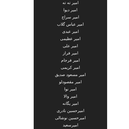
امیر ته ته
امیر دیوا
امیر سراج
امیر عباس گلاب
امیر عبدی
امیر عظیمی
امیر علی
امیر فراز
امیر فرجام
امیر کریمی
امیر مسعود صدیق
امیر مقصودلو
امیر نوا
امیر والا
امیر یگانه
امیرحسین نادری
امیرحسین نوشالی
امیرسعید