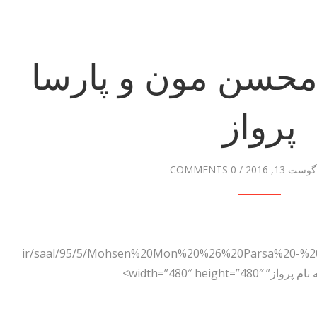
 محسن مون و پارسا
پرواز
گوست 13, 2016
/
0 COMMENTS
.ir/saal/95/5/Mohsen%20Mon%20%26%20Parsa%20-%20F