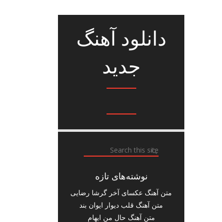
دانلود آهنگ
جدید
نوشته‌های تازه
متن آهنگ عکسای آخر گرشا رضایی
متن آهنگ قلب دیوار ایوان بند
متن آهنگ حال من ایهام