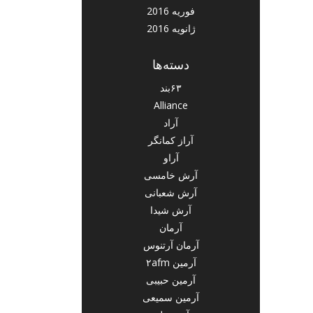
فوریه 2016
ژانویه 2016
دسته‌ها
۶۳بند
Alliance
آراد
آراز کمانگر
آراو
آرش خامسی
آرش شعبانی
آرش شیدا
آرمان
آرمان آرتنوس
آرمین ۲afm
آرمین حبیبی
آرمین سمیعی