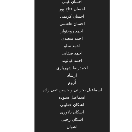
احسان غیبی
احسان فتاح پور
احسان کریمی
احسان هاشمی
احمد روحنواز
احمد سعیدی
احمد سلو
احمد صفایی
احمد غیاثوند
احمدرضا شهریاری
ارشاد
اُزوم
اسماعیل بحرانی و حسین تقی زاده
اسماعیل ستوده
اشکان خطیبی
اشکان دلاوری
اشکان رجبی
اشوان