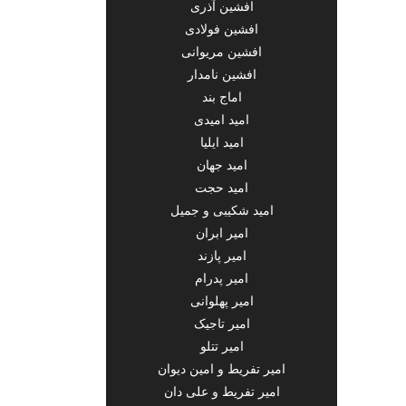
افشین آذری
افشین فولادی
افشین مریوانی
افشین نامدار
اماج بند
امید امیدی
امید ایلیا
امید جهان
امید حجت
امید شکیبی و جمیل
امیر ابران
امیر پازند
امیر پدرام
امیر پهلوانی
امیر تاجیک
امیر تتلو
امیر تفریط و امین دیوان
امیر تفریط و علی دان