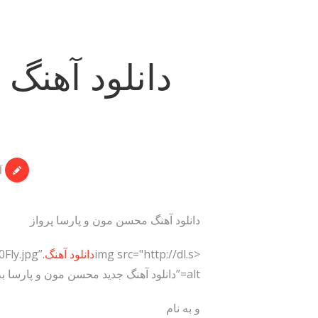
دانلود آهنگ
آ
دانلود آهنگ محسن مون و پارسا پرواز
<img src="http://dl.s
دانلود آهنگ
ly.jpg”
alt=”دانلود آهنگ جدید محسن مون و پارسا به نام پرواز” width=”480″ height=”480″>
و به نام