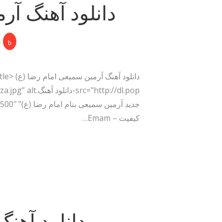
دانلود آهنگ آر
ن
کیفیت – Emam…
دانلود آهن