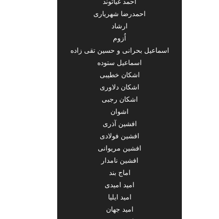
احمد غیاثوند
احمدرضا شهریاری
ارشاد
اُزوم
اسماعیل بحرانی و حسین تقی زاده
اسماعیل ستوده
اشکان خطیبی
اشکان دلاوری
اشکان رجبی
اشوان
افشین آذری
افشین فولادی
افشین مریوانی
افشین نامدار
اماج بند
امید امیدی
امید ایلیا
امید جهان