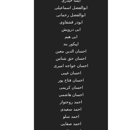
آیسا حیدری
ابوالفضل اسماعیلی
ابوالفضل رحمانی
ابوذر قشقاوی
ابی درویش
ابی هیم
اپیکور بند
احسان الدین معین
احسان حق شناس
احسان خواجه امیری
احسان غیبی
احسان فتاح پور
احسان کریمی
احسان هاشمی
احمد روحنواز
احمد سعیدی
احمد سلو
احمد صفایی