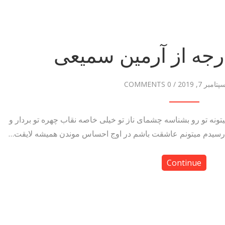
رجه از آرمین سمیعی
پتامبر 7, 2019
/
0 COMMENTS
نه تو رو بشناسه چشمای ناز تو خیلی خاصه نقاب چهره تو بردار و
رسیدم میتونم عاشقت باشم در اوج احساس موندن همیشه لایقت…
Continue