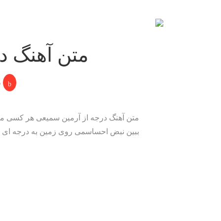
متن آهنگ د
س
متن آهنگ درجه از آرمین سمیعی هر کسی میتو
ببین نبض احساسمی روی زمین به درجه ای 