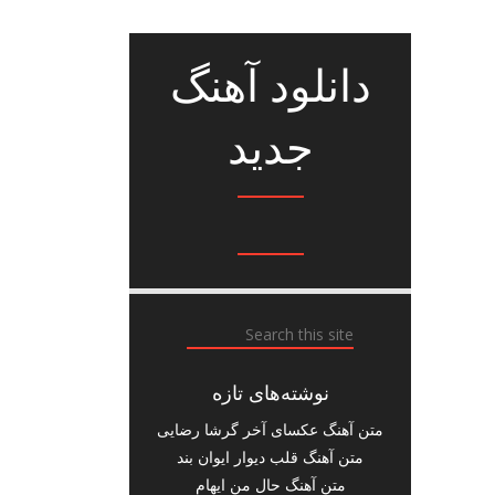
دانلود آهنگ
جدید
نوشته‌های تازه
متن آهنگ عکسای آخر گرشا رضایی
متن آهنگ قلب دیوار ایوان بند
متن آهنگ حال من ایهام