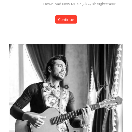
height=”480″> به نام Download New Music…
Continue