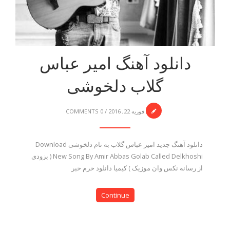
دانلود آهنگ امیر عباس
گلاب دلخوشی
فوریه 22, 2016
/
0 COMMENTS
دانلود آهنگ جدید امیر عباس گلاب به نام دلخوشی Download
New Song By Amir Abbas Golab Called Delkhoshi ( بزودی
از رسانه نکس وان موزیک ) کیمیا دانلود خرم خبر
Continue