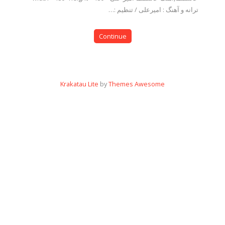
ترانه و آهنگ : امیرعلی / تنظیم :…
Continue
Krakatau Lite
by
Themes Awesome