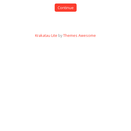
Continue
Krakatau Lite
by
Themes Awesome