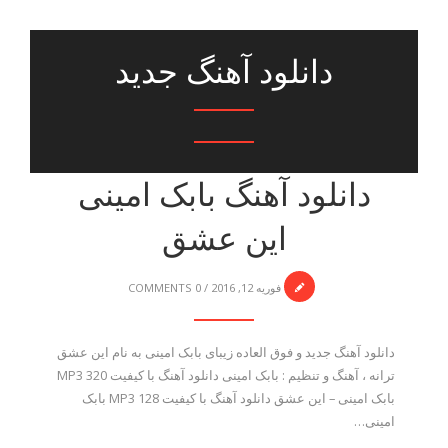
دانلود آهنگ جدید
دانلود آهنگ بابک امینی
این عشق
فوریه 12, 2016
/
0 COMMENTS
دانلود آهنگ جدید و فوق العاده زیبای بابک امینی به نام این عشق
ترانه ، آهنگ و تنظیم : بابک امینی دانلود آهنگ با کیفیت MP3 320
بابک امینی – این عشق دانلود آهنگ با کیفیت MP3 128 بابک
امینی…