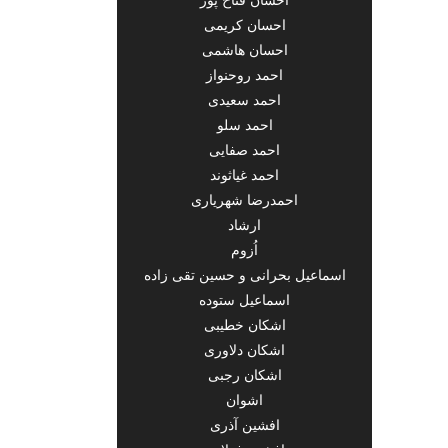
احسان کریمی
احسان هاشمی
احمد روحنواز
احمد سعیدی
احمد سلو
احمد صفایی
احمد غیاثوند
احمدرضا شهریاری
ارشاد
اُزوم
اسماعیل بحرانی و حسین تقی زاده
اسماعیل ستوده
اشکان خطیبی
اشکان دلاوری
اشکان رجبی
اشوان
افشین آذری