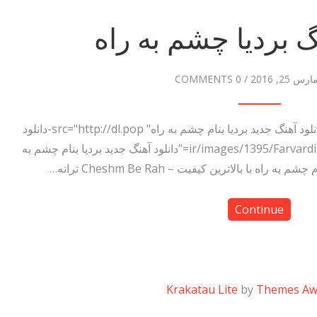
گ بردیا چشم به راه
ارس 25, 2016
/
0 COMMENTS
دانلود آهنگ بردیا چشم به راه <img title="دانلود آهنگ جدید بردیا بنام چشم به راه" src="http://dl.pop-دانلود
آهنگ.ir/images/1395/Farvardin/Bardia-Cheshm-Be-Rah.jpg” alt=”دانلود آهنگ جدید بردیا بنام چشم به
Continue
Krakatau Lite
by
Themes A