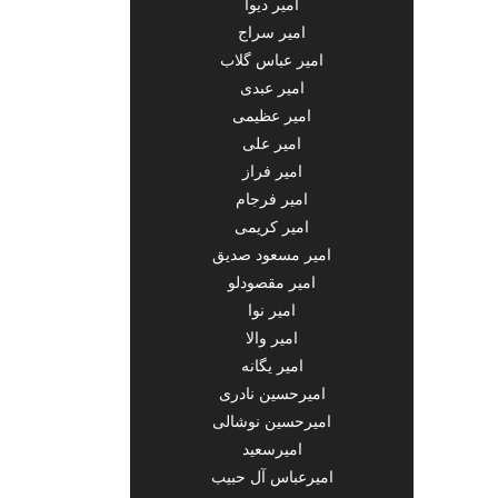
امیر دیوا
امیر سراج
امیر عباس گلاب
امیر عبدی
امیر عظیمی
امیر علی
امیر فراز
امیر فرجام
امیر کریمی
امیر مسعود صدیق
امیر مقصودلو
امیر نوا
امیر والا
امیر یگانه
امیرحسین نادری
امیرحسین نوشالی
امیرسعید
امیرعباس آل حبیب