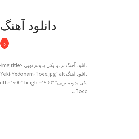
دانلود آهنگ 
Toee…