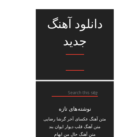
دانلود آهنگ
جدید
نوشته‌های تازه
متن آهنگ عکسای آخر گرشا رضایی
متن آهنگ قلب دیوار ایوان بند
متن آهنگ حال من ایهام