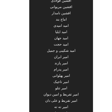
افشین فولادی
افشین مریوانی
افشین نامدار
اماج بند
امید امیدی
امید ایلیا
امید جهان
امید حجت
امید شکیبی و جمیل
امیر ابران
امیر پازند
امیر پدرام
امیر پهلوانی
امیر تاجیک
امیر تتلو
امیر تفریط و امین دیوان
امیر تفریط و علی دان
امیر ته ته