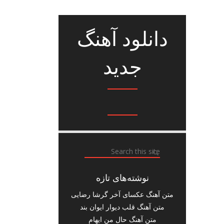
دانلود آهنگ
جدید
نوشته‌های تازه
متن آهنگ عکسای آخر گرشا رضایی
متن آهنگ قلب دیوار ایوان بند
متن آهنگ حال من ایهام