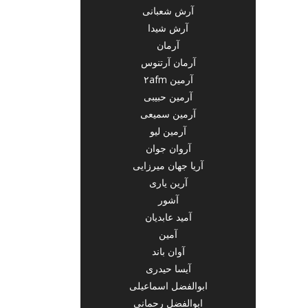
آرش شعبانی
آرش شیدا
آرمان
آرمان آرتنوس
آرمین ۲afm
آرمین حبیبی
آرمین سمیعی
آرمین لیو
آروان جوان
آریا جهان میرزایی
آرین یاری
آشور
آمید عابدیان
آمین
آوان باند
آیسا حیدری
ابوالفضل اسماعیلی
ابوالفضل رحمانی