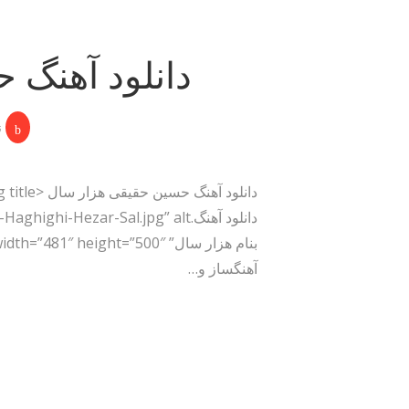
دانلود آهنگ 
ن
آهنگساز و…