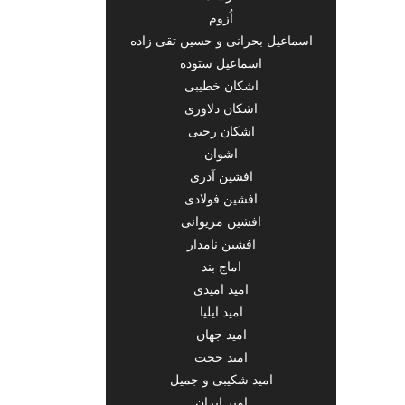
اُزوم
اسماعیل بحرانی و حسین تقی زاده
اسماعیل ستوده
اشکان خطیبی
اشکان دلاوری
اشکان رجبی
اشوان
افشین آذری
افشین فولادی
افشین مریوانی
افشین نامدار
اماج بند
امید امیدی
امید ایلیا
امید جهان
امید حجت
امید شکیبی و جمیل
امیر ابران