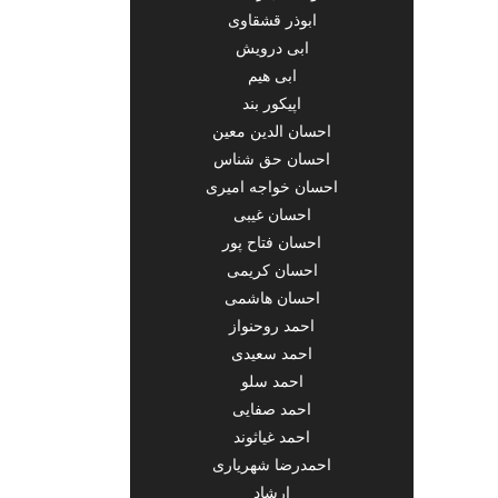
ابوذر قشقاوی
ابی درویش
ابی هیم
اپیکور بند
احسان الدین معین
احسان حق شناس
احسان خواجه امیری
احسان غیبی
احسان فتاح پور
احسان کریمی
احسان هاشمی
احمد روحنواز
احمد سعیدی
احمد سلو
احمد صفایی
احمد غیاثوند
احمدرضا شهریاری
ارشاد