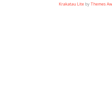
Krakatau Lite
by
Themes A