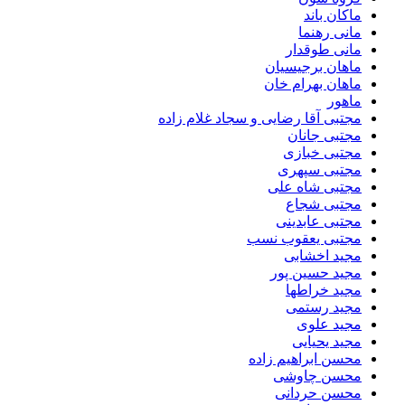
ماکان باند
مانی رهنما
مانی طوقدار
ماهان برجیسیان
ماهان بهرام خان
ماهور
مجتبی آقا رضایی و سجاد غلام زاده
مجتبی جانان
مجتبی خبازی
مجتبی سپهری
مجتبی شاه علی
مجتبی شجاع
مجتبی عابدینی
مجتبی یعقوب نسب
مجید اخشابی
مجید حسین پور
مجید خراطها
مجید رستمی
مجید علوی
مجید یحیایی
محسن ابراهیم زاده
محسن چاوشی
محسن حردانی