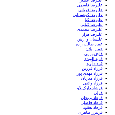
علیرضا عصار
علیرضا قاسمی
علیرضا قربانی
علیرضا کوهستانی
علیرضا کیا
علیرضا کیایی
علیرضا محمدی
علیرضا هزار
علیسان و آرش
عماد طالب زاده
عمار بیلان
فاتح نورایی
فربد الوندی
فرداد آوید
فرزاد فرزین
فرزاد مهدی پور
فرزاد میریان
فرزاد واثقی
فرشاد دارک لاو
فرلی
فرهاد برنجان
فرهاد فاضلی
فرهاد یعقوبی
فریبرز طاهری