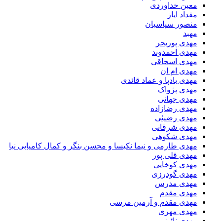
معین خداوردی
مقداد ایاز
منصور سپاسیان
مهبد
مهدى پوربحر
مهدی احمدوند
مهدی اسحاقی
مهدی ام ان
مهدی بادپا و عماد قائدی
مهدی پژواک
مهدی جهانی
مهدی رضازاده
مهدی رضیئی
مهدی شرقانی
مهدی شکوهی
مهدی طارمی و نیما نکیسا و محسن بنگر و کمال کامیابی نیا
مهدی قلی پور
مهدی کوخایی
مهدی گودرزی
مهدی مدرس
مهدی مقدم
مهدی مقدم و آرمین مرسی
مهدی مهری
مهدی نائینی