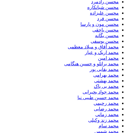
محسن رادمرد
محسن شبانکاره
محسن علیزاده
محسن فرد
محسن مون و پارسا
محسن یاحقی
محسن یگانه
محسن یوسفی
محمد آفاق و میلاد معظمی
محمد اریک و عیار
محمد امین
محمد براتلو و حسین هنگامی
محمد بقایی پور
محمد بهرامی
محمد بهشتی
محمد بی باک
محمد جواد بحیرایی
محمد حسین طیبی نیا
محمد رحیمی
محمد رضایی
محمد زمانی
محمد زند وکیلی
محمد سام
محمد شمس