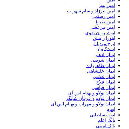
امین پویا
امین تیرزاد و سام سهراب
امین رستمی
امین صباغ
امین مرعشی
انوشیروان تقوی
اهورا رامش
ایرج مهدیان
ایستگاه ۷
ایمان ادهم
ایمان شریفی
ایمان طاهرزاده
ایمان علیشاهی
ایمان غلامی
ایمان فلاح
ایمان قیاسی
ایمان نولاو و بهنام اس آی
ایمان نولاو و عرفان شایگر
ایمان نولاو و مهراب و بهنام اس آی
ایهام
ایوب سلطانی
بابک اعلم
بابک امینی