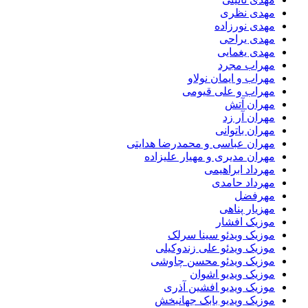
مهدی نظری
مهدی نورزاده
مهدی یراحی
مهدی یغمایی
مهراب مجرد
مهراب و ایمان نولاو
مهراب و علی قیومی
مهران آتش
مهران آر زد
مهران باتوانی
مهران عباسی و محمدرضا هدایتی
مهران مدیری و مهیار علیزاده
مهرداد ابراهیمی
مهرداد حامدی
مهرفضل
مهزیار پناهی
موزیک افشار
موزیک ویدئو سینا سرلک
موزیک ویدئو علی زندوکیلی
موزیک ویدئو محسن چاوشی
موزیک ویدیو اشوان
موزیک ویدیو افشین آذری
موزیک ویدیو بابک جهانبخش