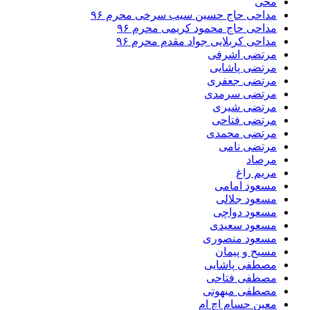
محی
مداحی حاج حسین سیب سرخی محرم ۹۶
مداحی حاج محمود کریمی محرم ۹۶
مداحی کربلایی جواد مقدم محرم ۹۶
مرتضی اشرفی
مرتضی پاشایی
مرتضی جعفری
مرتضی سرمدی
مرتضی شیری
مرتضی فتاحی
مرتضی محمدی
مرتضی نامی
مرصاد
مریم راغ
مسعود امامی
مسعود جلالی
مسعود دواچی
مسعود سعیدی
مسعود منصوری
مسیح و پیمان
مصطفی پاشایی
مصطفی فتاحی
مصطفی مبهوتی
معین حسام اچ ام