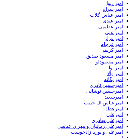
امیر دیوا
امیر سراج
امیر عباس گلاب
امیر عبدی
امیر عظیمی
امیر علی
امیر فراز
امیر فرجام
امیر کریمی
امیر مسعود صدیق
امیر مقصودلو
امیر نوا
امیر والا
امیر یگانه
امیرحسین نادری
امیرحسین نوشالی
امیرسعید
امیرعباس آل حبیب
امیرعطا
امیرعلی
امیرعلی بهادری
امیرعلی زمانیان و مهران عباسی
امیرعلی و پوریا زادخوست
امین