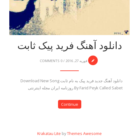
دانلود آهنگ فرید پیک ثابت
فوریه 27, 2016
/
0 COMMENTS
دانلود آهنگ جدید فرید پیک به نام ثابت Download New Song
By Farid Peyk Called Sabet روزنامه ایران مجله اینترنتی
Continue
Krakatau Lite
by
Themes Awesome