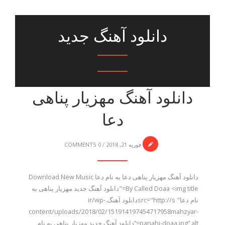
دانلود آهنگ جدید
دانلود آهنگ مهزیار پناهی
دعا
فوریه 21, 2018
/
0 COMMENTS
دانلود آهنگ مهزیار پناهی دعا به نام دعا Download New Music
By Called Doaa <img title="دانلود آهنگ جدید مهزیار پناهی به
نام دعا" src="http://sدانلود آهنگ.ir/wp-
content/uploads/2018/02/151914197454717958mahzyar-
panahi-doaa.jpg” alt=”دانلود آهنگ جدید مهزیار پناهی به نام