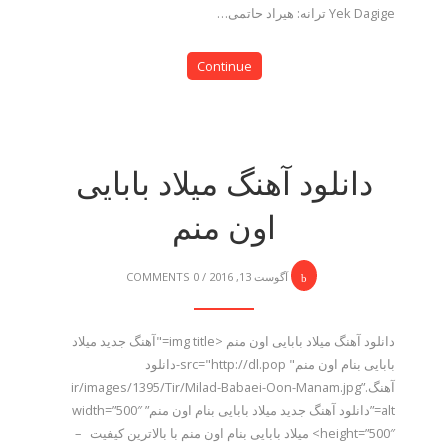
Yek Dagige ترانه: هیراد حاتمی…
Continue
دانلود آهنگ میلاد بابایی
اون منم
آگوست 13, 2016
/
0 COMMENTS
دانلود آهنگ میلاد بابایی اون منم <img title="آهنگ جدید میلاد
بابایی بنام اون منم" src="http://dl.pop-دانلود
آهنگ.ir/images/1395/Tir/Milad-Babaei-Oon-Manam.jpg”
alt=”دانلود آهنگ جدید میلاد بابایی بنام اون منم” width=”500″
height=”500″> میلاد بابایی بنام اون منم با بالاترین کیفیت –