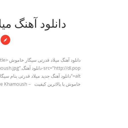
دانلود آهنگ ​م
"http://dl.pop
خاموش با بالاترین کیفیت – Cigare Khamoush برای به…