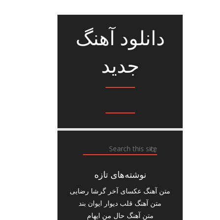
دانلود آهنگ
جدید
نوشته‌های تازه
متن آهنگ عکسای آخر گرشا رضایی
متن آهنگ قلب دیوار ایوان بند
متن آهنگ حال من ایهام