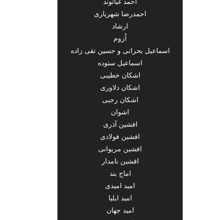
احمد غیاثوند
احمدرضا شهریاری
ارشاد
اُزوم
اسماعیل بحرانی و حسین تقی زاده
اسماعیل ستوده
اشکان خطیبی
اشکان دلاوری
اشکان رجبی
اشوان
افشین آذری
افشین فولادی
افشین مریوانی
افشین نامدار
اماج بند
امید امیدی
امید ایلیا
امید جهان