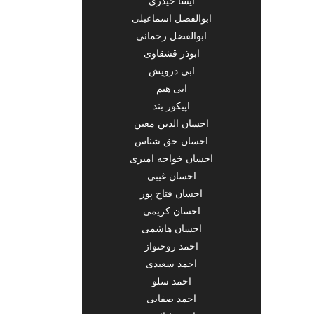
آیسا حیدری
ابوالفضل اسماعیلی
ابوالفضل رحمانی
ابوذر قشقاوی
ابی درویش
ابی هیم
اپیکور بند
احسان الدین معین
احسان حق شناس
احسان خواجه امیری
احسان غیبی
احسان فتاح پور
احسان کریمی
احسان هاشمی
احمد روحنواز
احمد سعیدی
احمد سلو
احمد صفایی