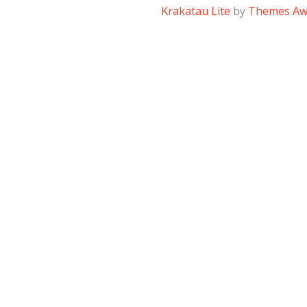
Krakatau Lite
by
Themes A