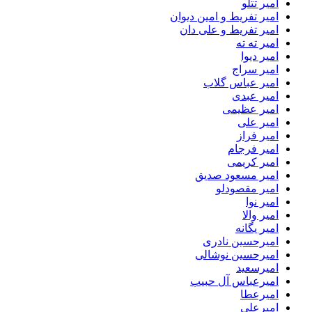
امیر تتلو
امیر تفریط و امین دیوان
امیر تفریط و علی دان
امیر ته ته
امیر دیوا
امیر سراج
امیر عباس گلاب
امیر عبدی
امیر عظیمی
امیر علی
امیر فراز
امیر فرجام
امیر کریمی
امیر مسعود صدیق
امیر مقصودلو
امیر نوا
امیر والا
امیر یگانه
امیرحسین نادری
امیرحسین نوشالی
امیرسعید
امیرعباس آل حبیب
امیرعطا
امیرعلی