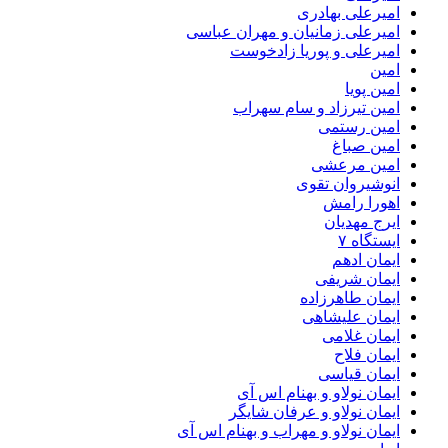
امیرعلی بهادری
امیرعلی زمانیان و مهران عباسی
امیرعلی و پوریا زادخوست
امین
امین پویا
امین تیرزاد و سام سهراب
امین رستمی
امین صباغ
امین مرعشی
انوشیروان تقوی
اهورا رامش
ایرج مهدیان
ایستگاه ۷
ایمان ادهم
ایمان شریفی
ایمان طاهرزاده
ایمان علیشاهی
ایمان غلامی
ایمان فلاح
ایمان قیاسی
ایمان نولاو و بهنام اس آی
ایمان نولاو و عرفان شایگر
ایمان نولاو و مهراب و بهنام اس آی