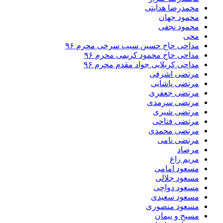
محمدرضا هدایتی
محمود جهان
محمود نجفی
محی
مداحی حاج حسین سیب سرخی محرم ۹۶
مداحی حاج محمود کریمی محرم ۹۶
مداحی کربلایی جواد مقدم محرم ۹۶
مرتضی اشرفی
مرتضی پاشایی
مرتضی جعفری
مرتضی سرمدی
مرتضی شیری
مرتضی فتاحی
مرتضی محمدی
مرتضی نامی
مرصاد
مریم راغ
مسعود امامی
مسعود جلالی
مسعود دواچی
مسعود سعیدی
مسعود منصوری
مسیح و پیمان