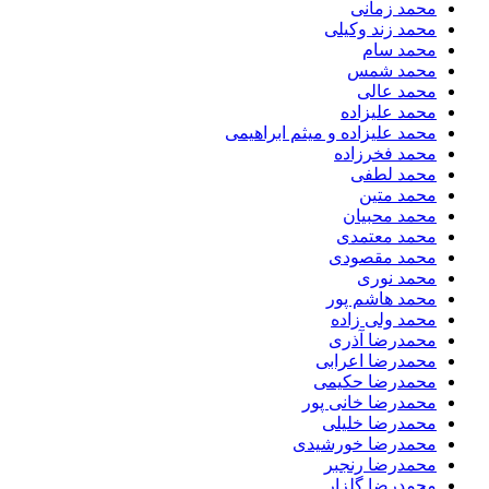
محمد زمانی
محمد زند وکیلی
محمد سام
محمد شمس
محمد عالی
محمد علیزاده
محمد علیزاده و میثم ابراهیمی
محمد فخرزاده
محمد لطفی
محمد متین
محمد محبیان
محمد معتمدی
محمد مقصودی
محمد نوری
محمد هاشم پور
محمد ولی زاده
محمدرضا آذری
محمدرضا اعرابی
محمدرضا حکیمی
محمدرضا خانی پور
محمدرضا خلیلی
محمدرضا خورشیدی
محمدرضا رنجبر
محمدرضا گلزار