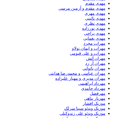
مهدی مقدم
مهدی مقدم و آرمین مرسی
مهدی مهری
مهدی نائینی
مهدی نظری
مهدی نورزاده
مهدی یراحی
مهدی یغمایی
مهراب مجرد
مهراب و ایمان نولاو
مهراب و علی قیومی
مهران آتش
مهران آر زد
مهران باتوانی
مهران عباسی و محمدرضا هدایتی
مهران مدیری و مهیار علیزاده
مهرداد ابراهیمی
مهرداد حامدی
مهرفضل
مهزیار پناهی
موزیک افشار
موزیک ویدئو سینا سرلک
موزیک ویدئو علی زندوکیلی