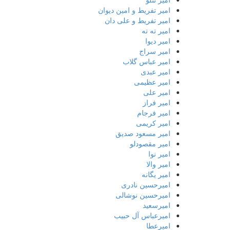
امیر تفریط و امین دیوان
امیر تفریط و علی دان
امیر ته ته
امیر دیوا
امیر سراج
امیر عباس گلاب
امیر عبدی
امیر عظیمی
امیر علی
امیر فراز
امیر فرجام
امیر کریمی
امیر مسعود صدیق
امیر مقصودلو
امیر نوا
امیر والا
امیر یگانه
امیرحسین نادری
امیرحسین نوشالی
امیرسعید
امیرعباس آل حبیب
امیرعطا