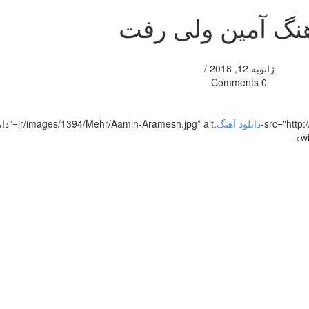
آهنگ آمین ولی رفت
ژانویه 12, 2018
/
0 Comments
دانلود آهنگ
.4/Mehr/Aamin-Aramesh.jpg” alt