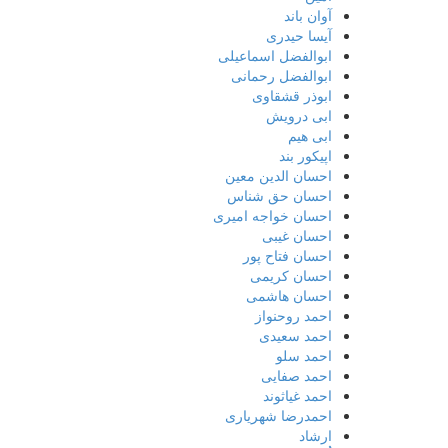
آوان باند
آیسا حیدری
ابوالفضل اسماعیلی
ابوالفضل رحمانی
ابوذر قشقاوی
ابی درویش
ابی هیم
اپیکور بند
احسان الدین معین
احسان حق شناس
احسان خواجه امیری
احسان غیبی
احسان فتاح پور
احسان کریمی
احسان هاشمی
احمد روحنواز
احمد سعیدی
احمد سلو
احمد صفایی
احمد غیاثوند
احمدرضا شهریاری
ارشاد