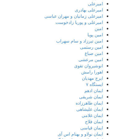
امیرعلی
امیرعلی بهادری
امیرعلی زمانیان و مهران عباسی
امیرعلی و پوریا زادخوست
امین
امین پویا
امین تیرزاد و سام سهراب
امین رستمی
امین صباغ
امین مرعشی
انوشیروان تقوی
اهورا رامش
ایرج مهدیان
ایستگاه ۷
ایمان ادهم
ایمان شریفی
ایمان طاهرزاده
ایمان علیشاهی
ایمان غلامی
ایمان فلاح
ایمان قیاسی
ایمان نولاو و بهنام اس آی