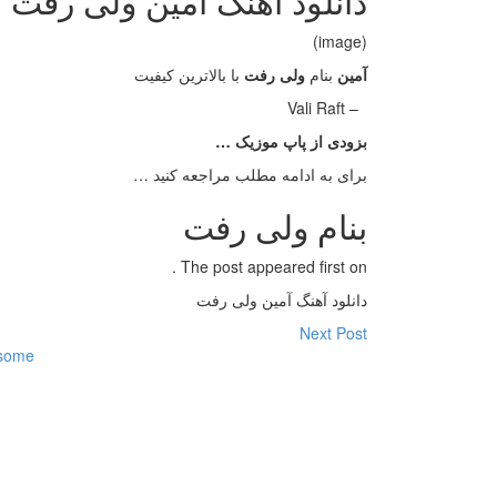
دانلود آهنگ آمین ولی رفت
(image)
آمین
بنام
ولی رفت
با بالاترین کیفیت
– Vali Raft
بزودی از پاپ موزیک …
برای به ادامه مطلب مراجعه کنید …
بنام ولی رفت
The post appeared first on .
دانلود آهنگ آمین ولی رفت
Next Post
some