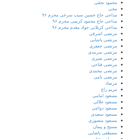
محمود نجفی
محی
مداحی حاج حسین سیب سرخی محرم ۹۶
مداحی حاج محمود کریمی محرم ۹۶
مداحی کربلایی جواد مقدم محرم ۹۶
مرتضی اشرفی
مرتضی پاشایی
مرتضی جعفری
مرتضی سرمدی
مرتضی شیری
مرتضی فتاحی
مرتضی محمدی
مرتضی نامی
مرصاد
مریم راغ
مسعود امامی
مسعود جلالی
مسعود دواچی
مسعود سعیدی
مسعود منصوری
مسیح و پیمان
مصطفی پاشایی
مصطفی فتاحی