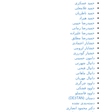
حمید عسکری
حمید غلامعلی
حمید ناظریان
حمید هیراد
حمیدرضا حبیبی
حمیدرضا زمانی
حمیدرضا علیزاده
حمیدرضا مطلق
خشایار اعتمادی
خشایار لزومی
خشیار گودرزی
دامون حسینی
دانیال شهرتی
دانیال فتحی
دانیال ماهانی
دانیال مهربان
داوود چرگری
داوود فشکی
داوود قاسملو
دستان (DE3TAN)
دسته‌بندی نشده
دکتر محمود انصاری