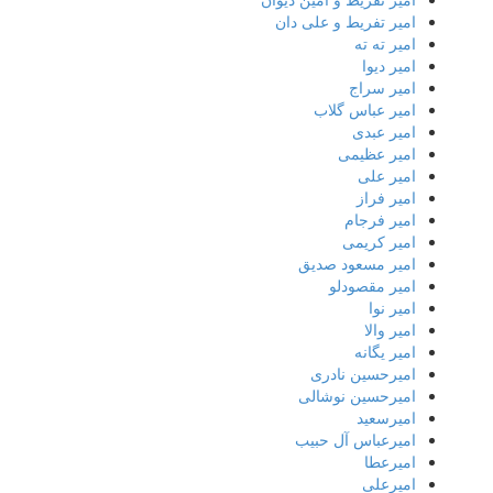
امیر تفریط و علی دان
امیر ته ته
امیر دیوا
امیر سراج
امیر عباس گلاب
امیر عبدی
امیر عظیمی
امیر علی
امیر فراز
امیر فرجام
امیر کریمی
امیر مسعود صدیق
امیر مقصودلو
امیر نوا
امیر والا
امیر یگانه
امیرحسین نادری
امیرحسین نوشالی
امیرسعید
امیرعباس آل حبیب
امیرعطا
امیرعلی