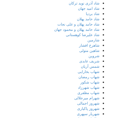
شاد آذری نوید ترکان
شاد امید جهان
شاد بردیا
شاد حامد پهلان
شاد حامد پهلان و علی نجات
شاد حامد پهلان و محمود جهان
شاد علیرضا کوهستانی
شارمین
شاهرخ افشار
شاهین متولی
شروین
شریف عابدی
شمس آریان
شهاب بخارایی
شهاب رمضان
شهاب شکور
شهاب شهرزاد
شهاب مظفری
شهرام میرجلالی
شهروز اجمالی
شهروز پاکیاری
شهریار سپهری