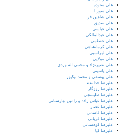
علی ستوده
علی سورنا
علی شاهین فر
علی صدیق
علی عباسی
علی عبدالمالکی
علی ععظمی
علی کرمانشاهی
علی لهراسبی
علی مولایی
علی نصیرنژاد و مجتبی اله وردی
علی یاسینی
علی یوسفی و محمد نیکپور
علیرضا خدابنده
علیرضا روزگار
علیرضا طلیسچی
علیرضا عباس زاده و رامین بهارستانی
علیرضا عصار
علیرضا قاسمی
علیرضا قربانی
علیرضا کوهستانی
علیرضا کیا