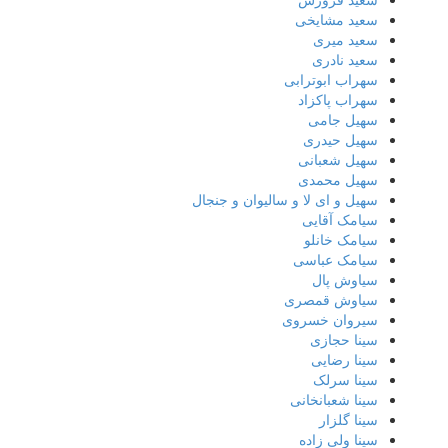
سعید مشایخی
سعید میری
سعید نادری
سهراب ابوترابی
سهراب پاکزاد
سهیل جامی
سهیل حیدری
سهیل شعبانی
سهیل محمدی
سهیل و ای لا و سالیوان و جنجال
سیامک آقایی
سیامک خانلو
سیامک عباسی
سیاوش پال
سیاوش قمصری
سیروان خسروی
سینا حجازی
سینا رضایی
سینا سرلک
سینا شعبانخانی
سینا گلزار
سینا ولی زاده