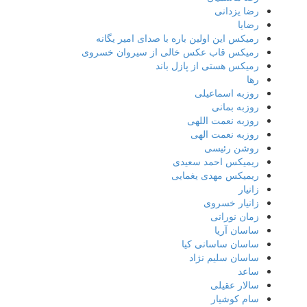
رضا یزدانی
رضایا
رمیکس این اولین باره با صدای امیر یگانه
رمیکس قاب عکس خالی از سیروان خسروی
رمیکس هستی از پازل باند
رها
روزبه اسماعیلی
روزبه بمانی
روزبه نعمت اللهی
روزبه نعمت الهی
روشن رئیسی
ریمیکس احمد سعیدی
ریمیکس مهدی یغمایی
زانیار
زانیار خسروی
زمان نورانی
ساسان آریا
ساسان ساسانی کیا
ساسان سلیم نژاد
ساعد
سالار عقیلی
سام کوشیار