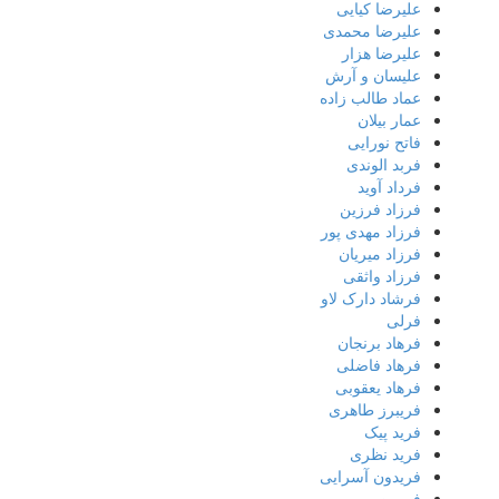
علیرضا کیایی
علیرضا محمدی
علیرضا هزار
علیسان و آرش
عماد طالب زاده
عمار بیلان
فاتح نورایی
فربد الوندی
فرداد آوید
فرزاد فرزین
فرزاد مهدی پور
فرزاد میریان
فرزاد واثقی
فرشاد دارک لاو
فرلی
فرهاد برنجان
فرهاد فاضلی
فرهاد یعقوبی
فریبرز طاهری
فرید پیک
فرید نظری
فریدون آسرایی
فریمن