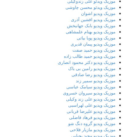
موزیک ویدئو علی زندوکیلی
موزیک ویدئو محسن چاوشی
موزیک ویدیو اشوان
موزیک ویدیو افشین آذری
موزیک ویدیو بابک جهانبخش
موزیک ویدیو بهنام علمشاهی
موزیک ویدیو پویا بیاتی
موزیک ویدیو پیمان قدیری
موزیک ویدیو حمید صفت
موزیک ویدیو حمید طالب زاده
موزیک ویدیو دکتر محمود انصاری
موزیک ویدیو رامین بی باک
موزیک ویدیو رضا صادقی
موزیک ویدیو سمیر زند
موزیک ویدیو سیامک عباسی
موزیک ویدیو سیروان خسروی
موزیک ویدیو علی زند وکیلی
موزیک ویدیو علی لهراسبی
موزیک ویدیو علیرضا قربانی
موزیک ویدیو فرهاد فاضلی
موزیک ویدیو گروه دنگ شو
موزیک ویدیو مازیار فلاحی
موزیک ویدیو مجید یحیایی