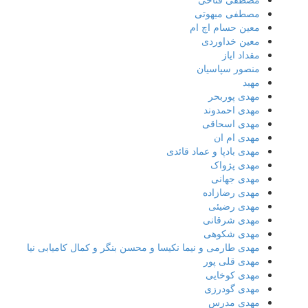
مصطفی مبهوتی
معین حسام اچ ام
معین خداوردی
مقداد ایاز
منصور سپاسیان
مهبد
مهدى پوربحر
مهدی احمدوند
مهدی اسحاقی
مهدی ام ان
مهدی بادپا و عماد قائدی
مهدی پژواک
مهدی جهانی
مهدی رضازاده
مهدی رضیئی
مهدی شرقانی
مهدی شکوهی
مهدی طارمی و نیما نکیسا و محسن بنگر و کمال کامیابی نیا
مهدی قلی پور
مهدی کوخایی
مهدی گودرزی
مهدی مدرس