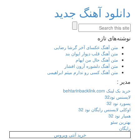
دانلود آهنگ جدید
نوشته‌های تازه
متن آهنگ عکسای آخر گرشا رضایی
متن آهنگ قلب دیوار ایوان بند
متن آهنگ حال من ایهام
متن آهنگ دلشوره آرون افشار
متن آهنگ کسی رو ندارم میثم ابراهیمی
مدیر :
خرید بک لینک behtarinbacklink.com
لایسنس نود32
پسورد نود 32
اوکلی لایسنس رایگان نود 32
همیار نود 32
بهترین سئو
رایگان
خرید آنتی ویروس