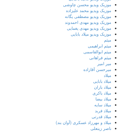
موزیک ویدیو محسن چاوشی
موزیک ویدیو محمد علیزاده
موزیک ویدیو مصطفی یگانه
موزیک ویدیو مهدی احمدوند
موزیک ویدیو مهدی یغمایی
موزیک ویدیو میلاد بابایی
میثم
میثم ابراهیمی
میثم ابوالقاسمی
میثم فراهانی
میر امیر
میرحسن آقازاده
میلاد
میلاد بابایی
میلاد باران
میلاد باکری
میلاد بیضا
میلاد سایه
میلاد فربد
​میلاد قدرتی
میلاد و مهرزاد عسکری (آوان بند)
ناصر زینعلی