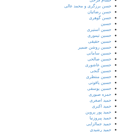
حسن برزگری و محمد عالی
حسن رضائیان
حسن گوهری
حسین
حسین استیری
حسین تیموری
حسین حقیقی
حسین روشن ضمیر
حسین سامانی
حسین صالحی
حسین عاشوری
حسین گنجی
حسین منتظری
حسین یاقوتی
حسین یوسفی
حمزه صبوری
حمید اصغری
حمید اکبری
حمید پور پروین
حمید پیروزنیا
حمید جمالزایی
حمید رشیدی