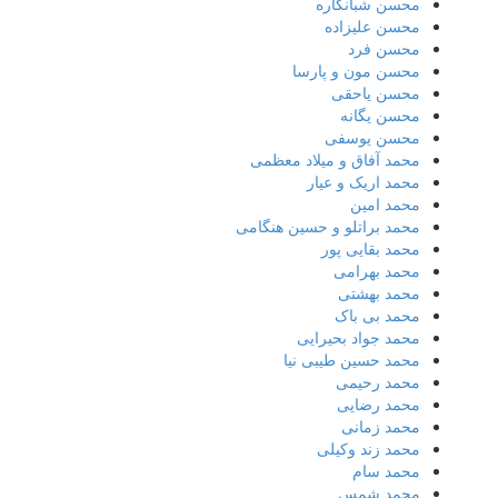
محسن شبانکاره
محسن علیزاده
محسن فرد
محسن مون و پارسا
محسن یاحقی
محسن یگانه
محسن یوسفی
محمد آفاق و میلاد معظمی
محمد اریک و عیار
محمد امین
محمد براتلو و حسین هنگامی
محمد بقایی پور
محمد بهرامی
محمد بهشتی
محمد بی باک
محمد جواد بحیرایی
محمد حسین طیبی نیا
محمد رحیمی
محمد رضایی
محمد زمانی
محمد زند وکیلی
محمد سام
محمد شمس