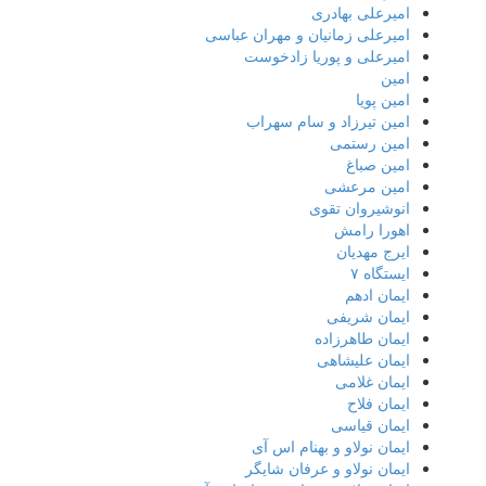
امیرعلی بهادری
امیرعلی زمانیان و مهران عباسی
امیرعلی و پوریا زادخوست
امین
امین پویا
امین تیرزاد و سام سهراب
امین رستمی
امین صباغ
امین مرعشی
انوشیروان تقوی
اهورا رامش
ایرج مهدیان
ایستگاه ۷
ایمان ادهم
ایمان شریفی
ایمان طاهرزاده
ایمان علیشاهی
ایمان غلامی
ایمان فلاح
ایمان قیاسی
ایمان نولاو و بهنام اس آی
ایمان نولاو و عرفان شایگر