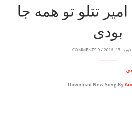
امیر تتلو تو همه جا
بودی
فوریه 15, 2016
/
0 COMMENTS
دی
Download New Song By
Am