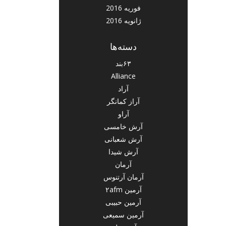
فوریه 2016
ژانویه 2016
دسته‌ها
۶۳بند
Alliance
آراد
آراز کمانگر
آراو
آرش خامسی
آرش شعبانی
آرش شیدا
آرمان
آرمان آرتنوس
آرمین ۲afm
آرمین حبیبی
آرمین سمیعی