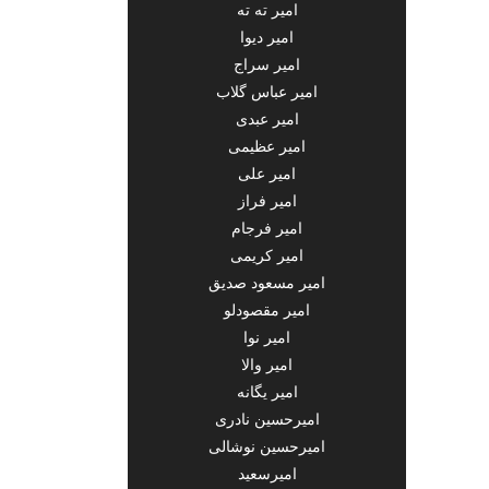
امیر ته ته
امیر دیوا
امیر سراج
امیر عباس گلاب
امیر عبدی
امیر عظیمی
امیر علی
امیر فراز
امیر فرجام
امیر کریمی
امیر مسعود صدیق
امیر مقصودلو
امیر نوا
امیر والا
امیر یگانه
امیرحسین نادری
امیرحسین نوشالی
امیرسعید