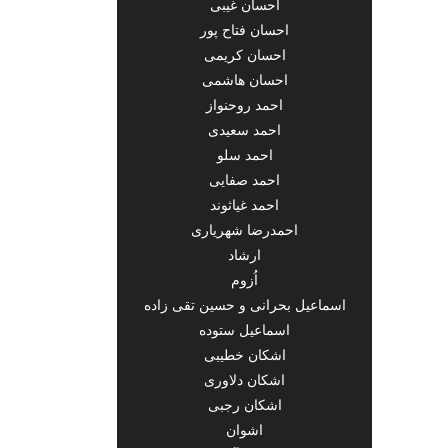
احسان غیبی
احسان فتاح پور
احسان کریمی
احسان هاشمی
احمد روحنواز
احمد سعیدی
احمد سلو
احمد صفایی
احمد غیاثوند
احمدرضا شهریاری
ارشاد
اُزوم
اسماعیل بحرانی و حسین تقی زاده
اسماعیل ستوده
اشکان خطیبی
اشکان دلاوری
اشکان رجبی
اشوان