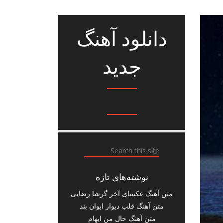
دانلود آهنگ
جدید
نوشته‌های تازه
متن آهنگ عکسای آخر گرشا رضایی
متن آهنگ قلب دیوار ایوان بند
متن آهنگ حال من ایهام