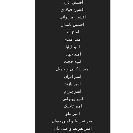
افشین آذری
افشین فولادی
افشین مریوانی
افشین نامدار
اماج بند
امید امیدی
امید ایلیا
امید جهان
امید حجت
امید شکیبی و جمیل
امیر ابران
امیر پازند
امیر پدرام
امیر پهلوانی
امیر تاجیک
امیر تتلو
امیر تفریط و امین دیوان
امیر تفریط و علی دان