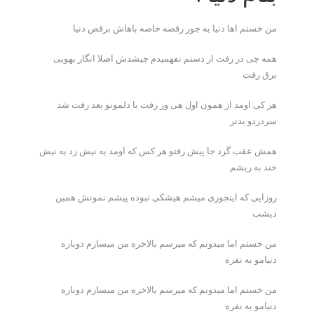
من خستم اها دنیا یه جور رقصه خاصه باهاش برقص دنیا
همه چی در رفت از دستم نفهمیدم چیشدش اصلا انگار یهویی
برق رفت
هر کی اومد از همون اول هی ور رفت با دلمونو بعد رفت شد
سردردو بدتر
همش عقب گرد جا پیش رفتو هر کس که اومد یه نیش زد یه نیش
خند به ریشم
روزایی که اینجوری میشم هیشکی نبوده پیشم نمونش همین
دیشب
من خستم اما میدونم که میرسم بالاخره من میسازم دوباره
دنیامو یه نفره
من خستم اما میدونم که میرسم بالاخره من میسازم دوباره
دنیامو یه نفره