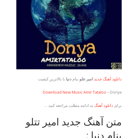
دانلود آهنگ جدید
امیر تتلو
بنام
دنیا
با بالاترین کیفیت
Download New Music
Amir Tataloo
– Donya
برای
دانلود آهنگ
به ادامه مطلب مراجعه کنید …
متن آهنگ جدید امیر تتلو
بنام دنیا :