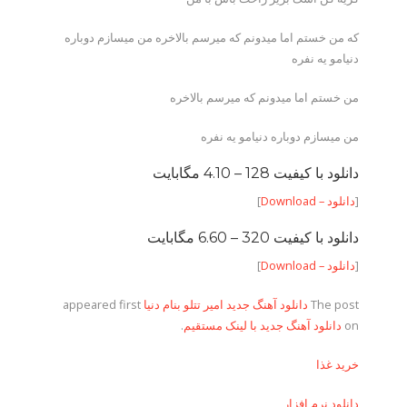
که من خستم اما میدونم که میرسم بالاخره من میسازم دوباره
دنیامو یه نفره
من خستم اما میدونم که میرسم بالاخره
من میسازم دوباره دنیامو یه نفره
دانلود با کیفیت 128 –
4.10 مگابایت
[
دانلود – Download
]
دانلود با کیفیت 320 –
6.60 مگابایت
[
دانلود – Download
]
The post
دانلود آهنگ جدید امیر تتلو بنام دنیا
appeared first
on
دانلود آهنگ جدید با لینک مستقیم
.
خرید غذا
دانلود نرم افزار