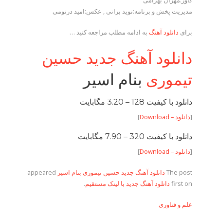
کاور:مهران بهرامی
مدیریت پخش و برنامه:نوید براتی , عکس:امید درتومی
برای
دانلود آهنگ
به ادامه مطلب مراجعه کنید …
دانلود آهنگ جدید حسین
تیموری
بنام اسیر
دانلود با کیفیت 128 –
3.20 مگابایت
[
دانلود – Download
]
دانلود با کیفیت 320 –
7.90 مگابایت
[
دانلود – Download
]
The post
دانلود آهنگ جدید حسین تیموری بنام اسیر
appeared
first on
دانلود آهنگ جدید با لینک مستقیم
.
علم و فناوری