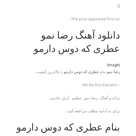
[]
The post appeared first on .
دانلود آهنگ رضا نمو
عطری که دوس دارمو
(image)
رضا نمو
بنام
عطری که دوس دارمو
با بالاترین کیفیت
– Atri Ke Dos Daramo
ترانه و آهنگ : رضا نمو , تنظیم : آرش خادمی
برای به ادامه مطلب مراجعه کنید …
بنام عطری که دوس دارمو