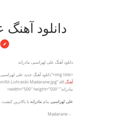
دانلود آهنگ 
دانلود آهنگ علی لهراسبی مادرانه
<img title="دانلود آهنگ جدید علی لهراسبی بنام مادرانه" src="http://dl.pop-
آهنگ
مادرانه” width=”500″ height=”500″>
علی لهراسبی
بنام
مادرانه
با بالاترین کیفیت
– Madarane