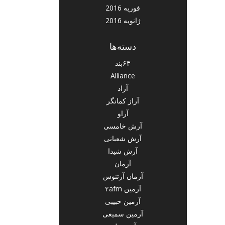
فوریه 2016
ژانویه 2016
دسته‌ها
۶۳بند
Alliance
آراد
آراز کمانگر
آراو
آرش خامسی
آرش شعبانی
آرش شیدا
آرمان
آرمان آرتنوس
آرمین ۲afm
آرمین حبیبی
آرمین سمیعی