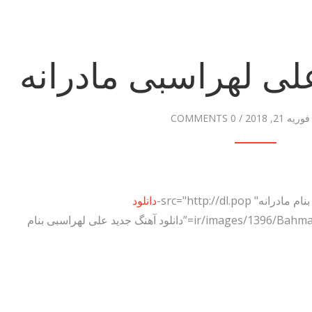
علی لهراسبی مادرانه
فوریه 21, 2018
/
0 COMMENTS
دانلود
.ir/images/1396/Bahman/Ali-Lohrasbi-Madarane.jpg” alt=”دانلود آهنگ جدید علی لهراسبی بنام