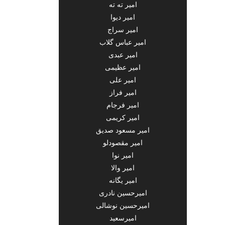
امیر ته ته
امیر دیوا
امیر سراج
امیر عباس گلاب
امیر عبدی
امیر عظیمی
امیر علی
امیر فراز
امیر فرجام
امیر کریمی
امیر مسعود صدیق
امیر مقصودلو
امیر نوا
امیر والا
امیر یگانه
امیرحسین نادری
امیرحسین نوشالی
امیرسعید