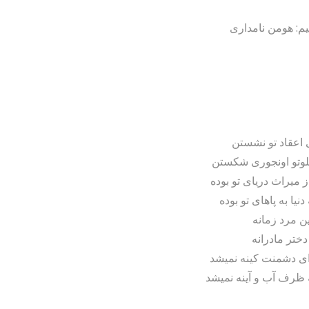
ظیم: هومن نامداری
ی اعقاد تو نشستن
هلوتو اونجوری شکستن
 میراث دریای تو بوده
یا به پاهای تو بوده
ین مرد زمانه
دختر مادرانه
ای دشمنت کینه نمیشد
 ظرف آب و آینه نمیشد