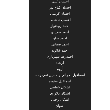
احسان غیبی
احسان فتاح پور
احسان کریمی
احسان هاشمی
احمد روحنواز
احمد سعیدی
احمد سلو
احمد صفایی
احمد غیاثوند
احمدرضا شهریاری
ارشاد
اُزوم
اسماعیل بحرانی و حسین تقی زاده
اسماعیل ستوده
اشکان خطیبی
اشکان دلاوری
اشکان رجبی
اشوان