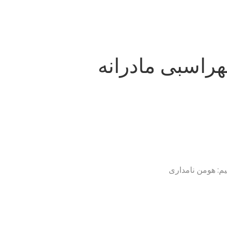
هراسبی مادرانه
ظیم: هومن نامداری