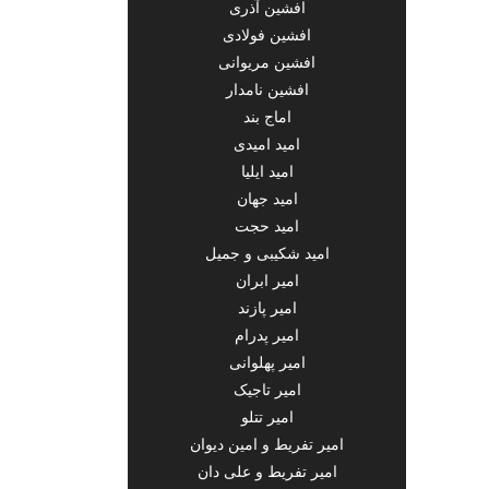
افشین آذری
افشین فولادی
افشین مریوانی
افشین نامدار
اماج بند
امید امیدی
امید ایلیا
امید جهان
امید حجت
امید شکیبی و جمیل
امیر ابران
امیر پازند
امیر پدرام
امیر پهلوانی
امیر تاجیک
امیر تتلو
امیر تفریط و امین دیوان
امیر تفریط و علی دان