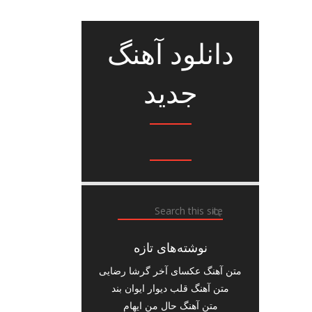
دانلود آهنگ
جدید
نوشته‌های تازه
متن آهنگ عکسای آخر گرشا رضایی
متن آهنگ قلب دیوار ایوان بند
متن آهنگ حال من ایهام