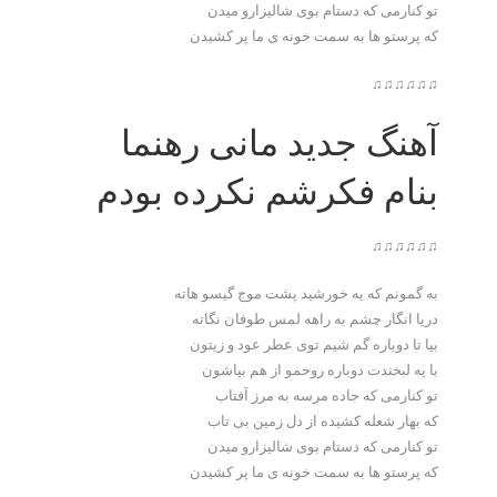
تو کنارمی که دستام بوی شالیزارو میدن
که پرستو ها به سمت خونه ی ما پر کشیدن
♫♫♫♫♫♫
آهنگ جدید مانی رهنما
بنام فکرشم نکرده بودم
♫♫♫♫♫♫
به گمونم که یه خورشید پشت موج گیسو هاته
دریا انگار چشم به راهه لمس طوفان نگاته
بیا تا دوباره گم شیم توی عطر عود و زیتون
با یه لبخندت دوباره روحمو از هم بپاشون
تو کنارمی که جاده م
رسه به مرز آفتاب
که بهار شعله کشیده از دل زمین بی تاب
تو کنارمی که دستام بوی شالیزارو میدن
که پرستو ها به سمت خونه ی ما پر کشیدن