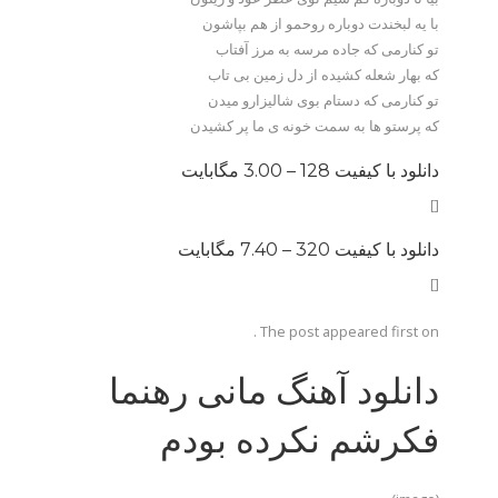
با یه لبخندت دوباره روحمو از هم بپاشون
تو کنارمی که جاده م
رسه به مرز آفتاب
که بهار شعله کشیده از دل زمین بی تاب
تو کنارمی که دستام بوی شالیزارو میدن
که پرستو ها به سمت خونه ی ما پر کشیدن
دانلود با کیفیت 128 –
3.00 مگابایت
[]
دانلود با کیفیت 320 –
7.40 مگابایت
[]
The post appeared first on .
دانلود آهنگ مانی رهنما
فکرشم نکرده بودم