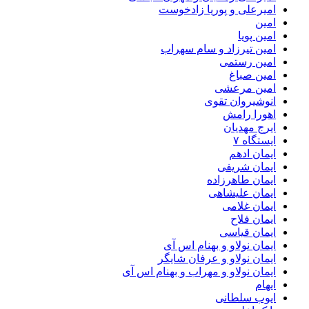
امیرعلی و پوریا زادخوست
امین
امین پویا
امین تیرزاد و سام سهراب
امین رستمی
امین صباغ
امین مرعشی
انوشیروان تقوی
اهورا رامش
ایرج مهدیان
ایستگاه ۷
ایمان ادهم
ایمان شریفی
ایمان طاهرزاده
ایمان علیشاهی
ایمان غلامی
ایمان فلاح
ایمان قیاسی
ایمان نولاو و بهنام اس آی
ایمان نولاو و عرفان شایگر
ایمان نولاو و مهراب و بهنام اس آی
ایهام
ایوب سلطانی