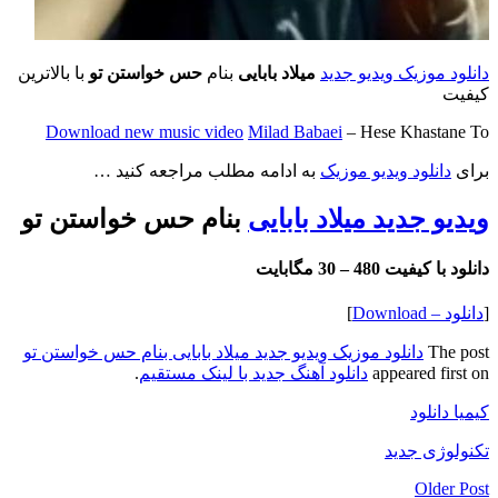
دانلود موزیک ویدیو جدید
میلاد بابایی
بنام
حس خواستن تو
با بالاترین
کیفیت
Download
new music video
Milad Babaei
– Hese Khastane To
برای
دانلود ویدیو موزیک
به ادامه مطلب مراجعه کنید …
ویدیو جدید میلاد بابایی
بنام حس خواستن تو
دانلود با کیفیت 480 –
30 مگابایت
[
دانلود – Download
]
The post
دانلود موزیک ویدیو جدید میلاد بابایی بنام حس خواستن تو
appeared first on
دانلود آهنگ جدید با لینک مستقیم
.
کیمیا دانلود
تکنولوژی جدید
Older Post