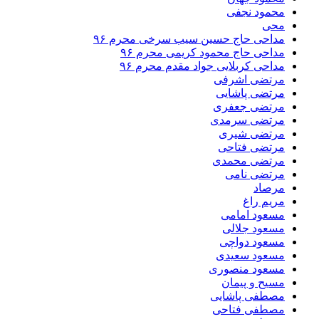
محمود نجفی
محی
مداحی حاج حسین سیب سرخی محرم ۹۶
مداحی حاج محمود کریمی محرم ۹۶
مداحی کربلایی جواد مقدم محرم ۹۶
مرتضی اشرفی
مرتضی پاشایی
مرتضی جعفری
مرتضی سرمدی
مرتضی شیری
مرتضی فتاحی
مرتضی محمدی
مرتضی نامی
مرصاد
مریم راغ
مسعود امامی
مسعود جلالی
مسعود دواچی
مسعود سعیدی
مسعود منصوری
مسیح و پیمان
مصطفی پاشایی
مصطفی فتاحی