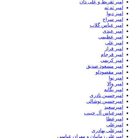
امیر تفریط و علی دان
امیر ته ته
امیر دیوا
امیر سراج
امیر عباس گلاب
امیر عبدی
امیر عظیمی
امیر علی
امیر فراز
امیر فرجام
امیر کریمی
امیر مسعود صدیق
امیر مقصودلو
امیر نوا
امیر والا
امیر یگانه
امیرحسین نادری
امیرحسین نوشالی
امیرسعید
امیرعباس آل حبیب
امیرعطا
امیرعلی
امیرعلی بهادری
امیرعلی زمانیان و مهران عباسی