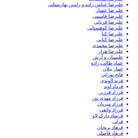
علیرضا عباس زاده و رامین بهارستانی
علیرضا عصار
علیرضا قاسمی
علیرضا قربانی
علیرضا کوهستانی
علیرضا کیا
علیرضا کیایی
علیرضا محمدی
علیرضا هزار
علیسان و آرش
عماد طالب زاده
عمار بیلان
فاتح نورایی
فربد الوندی
فرداد آوید
فرزاد فرزین
فرزاد مهدی پور
فرزاد میریان
فرزاد واثقی
فرشاد دارک لاو
فرلی
فرهاد برنجان
فرهاد فاضلی