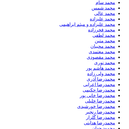
محمد سام
محمد شمس
محمد عالی
محمد علیزاده
محمد علیزاده و میثم ابراهیمی
محمد فخرزاده
محمد لطفی
محمد متین
محمد محبیان
محمد معتمدی
محمد مقصودی
محمد نوری
محمد هاشم پور
محمد ولی زاده
محمدرضا آذری
محمدرضا اعرابی
محمدرضا حکیمی
محمدرضا خانی پور
محمدرضا خلیلی
محمدرضا خورشیدی
محمدرضا رنجبر
محمدرضا گلزار
محمدرضا هدایتی
محمود جهان