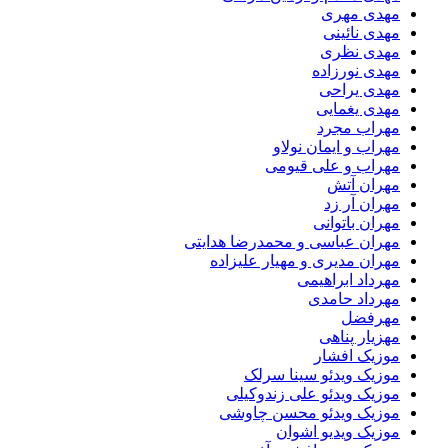
مهدی مهری
مهدی نائینی
مهدی نظری
مهدی نورزاده
مهدی یراحی
مهدی یغمایی
مهراب مجرد
مهراب و ایمان نولاو
مهراب و علی قیومی
مهران آتش
مهران آر زد
مهران باتوانی
مهران عباسی و محمدرضا هدایتی
مهران مدیری و مهیار علیزاده
مهرداد ابراهیمی
مهرداد حامدی
مهرفضل
مهزیار پناهی
موزیک افشار
موزیک ویدئو سینا سرلک
موزیک ویدئو علی زندوکیلی
موزیک ویدئو محسن چاوشی
موزیک ویدیو اشوان