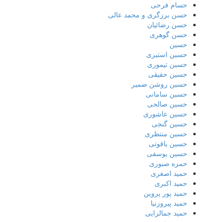
حسام فرحی
حسن برزگری و محمد عالی
حسن رضائیان
حسن گوهری
حسین
حسین استیری
حسین تیموری
حسین حقیقی
حسین روشن ضمیر
حسین سامانی
حسین صالحی
حسین عاشوری
حسین گنجی
حسین منتظری
حسین یاقوتی
حسین یوسفی
حمزه صبوری
حمید اصغری
حمید اکبری
حمید پور پروین
حمید پیروزنیا
حمید جمالزایی