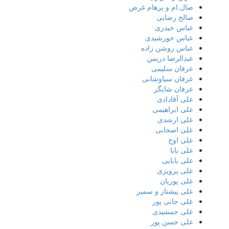
صال.ام و پرهام غرض
صالح رضایی
عباس حیدری
عباس خورشیدی
عباس روشن زاده
عبدالرضا دریس
عرفان سلیمی
عرفان سیاوشانی
عرفان شایگر
علی آقادادی
علی ابراهیمی
علی ارشدی
علی اصحابی
علی اوج
علی بابا
علی بابایی
علی پرویزی
علی پوریان
علی پیشتاز و سمیر
علی جانی پور
علی جمشیدی
علی حسن پور