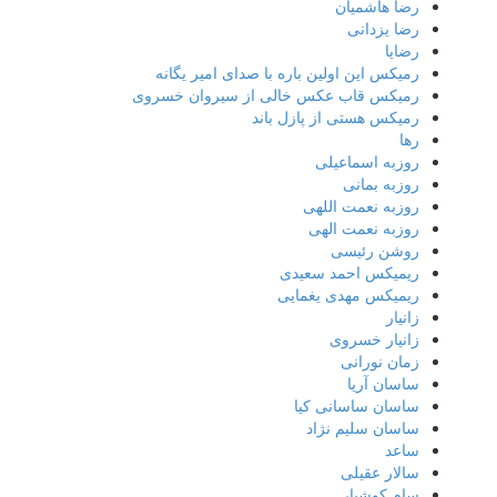
رضا هاشمیان
رضا یزدانی
رضایا
رمیکس این اولین باره با صدای امیر یگانه
رمیکس قاب عکس خالی از سیروان خسروی
رمیکس هستی از پازل باند
رها
روزبه اسماعیلی
روزبه بمانی
روزبه نعمت اللهی
روزبه نعمت الهی
روشن رئیسی
ریمیکس احمد سعیدی
ریمیکس مهدی یغمایی
زانیار
زانیار خسروی
زمان نورانی
ساسان آریا
ساسان ساسانی کیا
ساسان سلیم نژاد
ساعد
سالار عقیلی
سام کوشیار