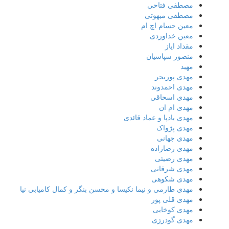
مصطفی فتاحی
مصطفی مبهوتی
معین حسام اچ ام
معین خداوردی
مقداد ایاز
منصور سپاسیان
مهبد
مهدى پوربحر
مهدی احمدوند
مهدی اسحاقی
مهدی ام ان
مهدی بادپا و عماد قائدی
مهدی پژواک
مهدی جهانی
مهدی رضازاده
مهدی رضیئی
مهدی شرقانی
مهدی شکوهی
مهدی طارمی و نیما نکیسا و محسن بنگر و کمال کامیابی نیا
مهدی قلی پور
مهدی کوخایی
مهدی گودرزی