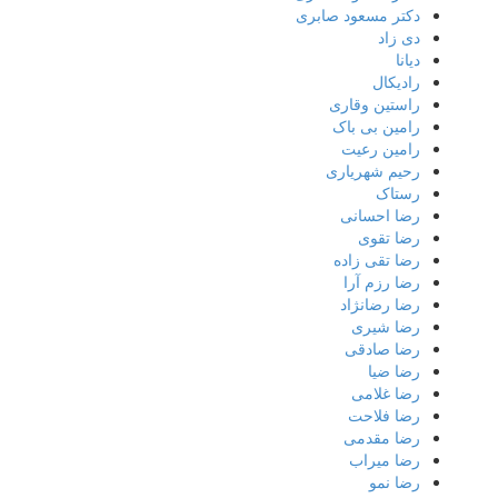
دکتر مسعود صابری
دی زاد
دیانا
رادیکال
راستین وقاری
رامین بی باک
رامین رعیت
رحیم شهریاری
رستاک
رضا احسانی
رضا تقوی
رضا تقی زاده
رضا رزم آرا
رضا رضانژاد
رضا شیری
رضا صادقی
رضا ضیا
رضا غلامی
رضا فلاحت
رضا مقدمی
رضا میراب
رضا نمو