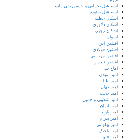
اسماعیل بحرانی و حسین تقی زاده
اسماعیل ستوده
اشکان خطیبی
اشکان دلاوری
اشکان رجبی
اشوان
افشین آذری
افشین فولادی
افشین مریوانی
افشین نامدار
اماج بند
امید امیدی
امید ایلیا
امید جهان
امید حجت
امید شکیبی و جمیل
امیر ابران
امیر پازند
امیر پدرام
امیر پهلوانی
امیر تاجیک
امیر تتلو