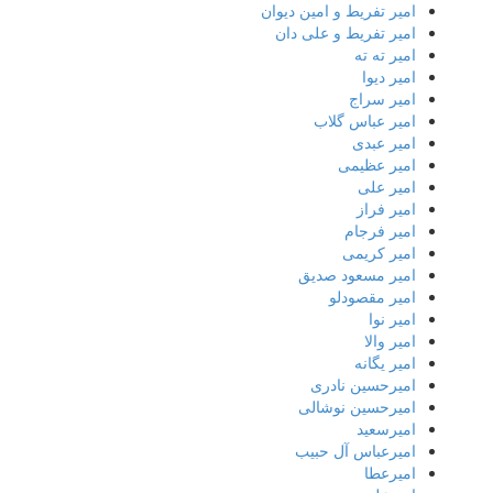
امیر تفریط و امین دیوان
امیر تفریط و علی دان
امیر ته ته
امیر دیوا
امیر سراج
امیر عباس گلاب
امیر عبدی
امیر عظیمی
امیر علی
امیر فراز
امیر فرجام
امیر کریمی
امیر مسعود صدیق
امیر مقصودلو
امیر نوا
امیر والا
امیر یگانه
امیرحسین نادری
امیرحسین نوشالی
امیرسعید
امیرعباس آل حبیب
امیرعطا