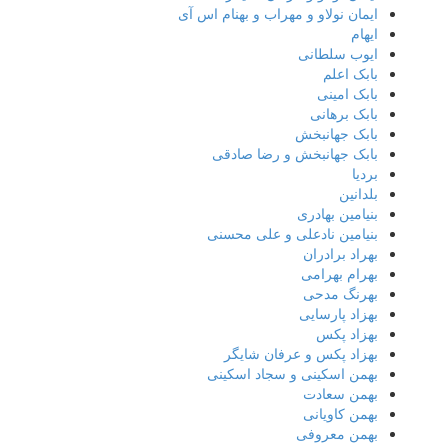
ایمان نولاو و مهراب و بهنام اس آی
ایهام
ایوب سلطانی
بابک اعلم
بابک امینی
بابک برهانی
بابک جهانبخش
بابک جهانبخش و رضا صادقی
بردیا
بلدانین
بنیامین بهادری
بنیامین نادعلی و علی محسنی
بهراد برادران
بهرام بهرامی
بهرنگ مدحی
بهزاد پارسایی
بهزاد پکس
بهزاد پکس و عرفان شایگر
بهمن اسکینی و سجاد اسکینی
بهمن سعادت
بهمن کاویانی
بهمن معروفی