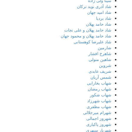
سینا ولی زاده
شاد آذری نوید ترکان
شاد امید جهان
شاد بردیا
شاد حامد پهلان
شاد حامد پهلان و علی نجات
شاد حامد پهلان و محمود جهان
شاد علیرضا کوهستانی
شارمین
شاهرخ افشار
شاهین متولی
شروین
شریف عابدی
شمس آریان
شهاب بخارایی
شهاب رمضان
شهاب شکور
شهاب شهرزاد
شهاب مظفری
شهرام میرجلالی
شهروز اجمالی
شهروز پاکیاری
شهریار سپهری