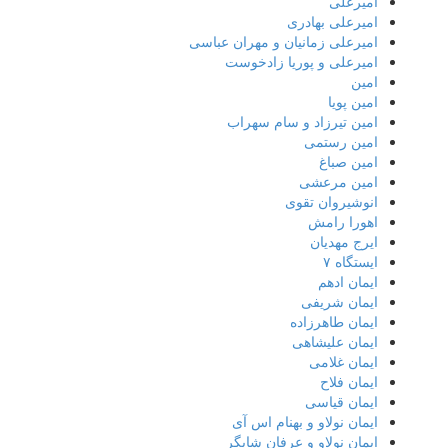
امیرعلی
امیرعلی بهادری
امیرعلی زمانیان و مهران عباسی
امیرعلی و پوریا زادخوست
امین
امین پویا
امین تیرزاد و سام سهراب
امین رستمی
امین صباغ
امین مرعشی
انوشیروان تقوی
اهورا رامش
ایرج مهدیان
ایستگاه ۷
ایمان ادهم
ایمان شریفی
ایمان طاهرزاده
ایمان علیشاهی
ایمان غلامی
ایمان فلاح
ایمان قیاسی
ایمان نولاو و بهنام اس آی
ایمان نولاو و عرفان شایگر