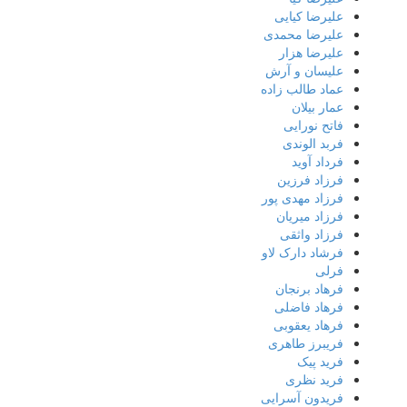
علیرضا کیایی
علیرضا محمدی
علیرضا هزار
علیسان و آرش
عماد طالب زاده
عمار بیلان
فاتح نورایی
فربد الوندی
فرداد آوید
فرزاد فرزین
فرزاد مهدی پور
فرزاد میریان
فرزاد واثقی
فرشاد دارک لاو
فرلی
فرهاد برنجان
فرهاد فاضلی
فرهاد یعقوبی
فریبرز طاهری
فرید پیک
فرید نظری
فریدون آسرایی