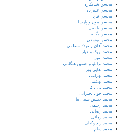
محسن شبانکاره
محسن علیزاده
محسن فرد
محسن مون و پارسا
محسن یاحقی
محسن یگانه
محسن یوسفی
محمد آفاق و میلاد معظمی
محمد اریک و عیار
محمد امین
محمد براتلو و حسین هنگامی
محمد بقایی پور
محمد بهرامی
محمد بهشتی
محمد بی باک
محمد جواد بحیرایی
محمد حسین طیبی نیا
محمد رحیمی
محمد رضایی
محمد زمانی
محمد زند وکیلی
محمد سام