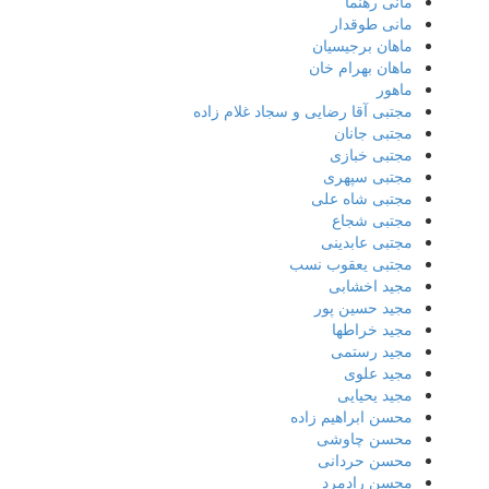
مانی رهنما
مانی طوقدار
ماهان برجیسیان
ماهان بهرام خان
ماهور
مجتبی آقا رضایی و سجاد غلام زاده
مجتبی جانان
مجتبی خبازی
مجتبی سپهری
مجتبی شاه علی
مجتبی شجاع
مجتبی عابدینی
مجتبی یعقوب نسب
مجید اخشابی
مجید حسین پور
مجید خراطها
مجید رستمی
مجید علوی
مجید یحیایی
محسن ابراهیم زاده
محسن چاوشی
محسن حردانی
محسن رادمرد