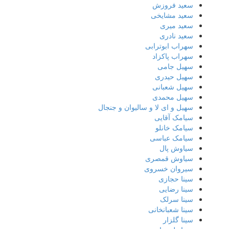
سعید فروزش
سعید مشایخی
سعید میری
سعید نادری
سهراب ابوترابی
سهراب پاکزاد
سهیل جامی
سهیل حیدری
سهیل شعبانی
سهیل محمدی
سهیل و ای لا و سالیوان و جنجال
سیامک آقایی
سیامک خانلو
سیامک عباسی
سیاوش پال
سیاوش قمصری
سیروان خسروی
سینا حجازی
سینا رضایی
سینا سرلک
سینا شعبانخانی
سینا گلزار