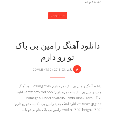
Called ترانه…
Continue
دانلود آهنگ رامین بی باک
تو رو دارم
مارس 23, 2016
/
0 COMMENTS
دانلود آهنگ رامین بی باک تو رو دارم <img title="دانلود آهنگ
جدید رامین بی باک بنام تو رو دارم" src="http://dl.pop-دانلود
آهنگ.ir/images/1395/Farvardin/Ramin-Bibak-Toro-
Daram.jpg” alt=”دانلود آهنگ جدید رامین بی باک بنام تو رو دارم”
width=”500″ height=”500″> رامین بی باک بنام بی تو با…