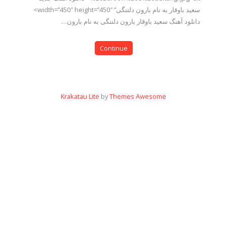
سعید باوقار به نام بارون دلتنگی” width=”450″ height=”450″>
دانلود آهنگ سعید باوقار بارون دلتنگی به نام بارون…
Continue
Krakatau Lite
by
Themes Awesome