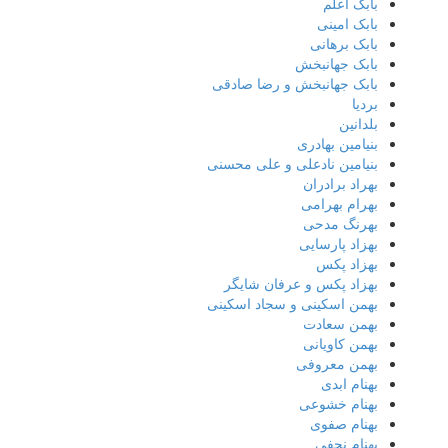
بابک اعلم
بابک امینی
بابک برهانی
بابک جهانبخش
بابک جهانبخش و رضا صادقی
بردیا
بلدانین
بنیامین بهادری
بنیامین نادعلی و علی محسنی
بهراد برادران
بهرام بهرامی
بهرنگ مدحی
بهزاد پارسایی
بهزاد پکس
بهزاد پکس و عرفان شایگر
بهمن اسکینی و سجاد اسکینی
بهمن سعادت
بهمن کاویانی
بهمن معروفی
بهنام ابدی
بهنام خشوعی
بهنام صفوی
بهنام نجفی