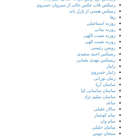
رمیکس قاب عکس خالی از سیروان خسروی
رمیکس هستی از پازل باند
رها
روزبه اسماعیلی
روزبه بمانی
روزبه نعمت اللهی
روزبه نعمت الهی
روشن رئیسی
ریمیکس احمد سعیدی
ریمیکس مهدی یغمایی
زانیار
زانیار خسروی
زمان نورانی
ساسان آریا
ساسان ساسانی کیا
ساسان سلیم نژاد
ساعد
سالار عقیلی
سام کوشیار
سام وان
سامان جلیلی
سبحان تیوس