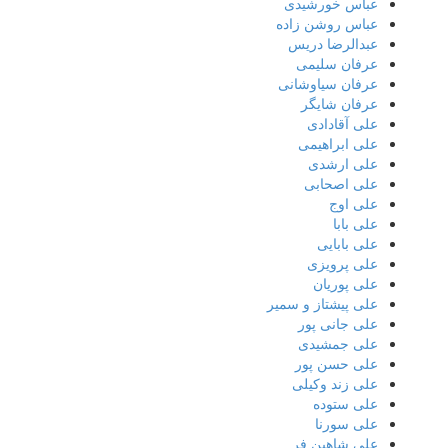
عباس خورشیدی
عباس روشن زاده
عبدالرضا دریس
عرفان سلیمی
عرفان سیاوشانی
عرفان شایگر
علی آقادادی
علی ابراهیمی
علی ارشدی
علی اصحابی
علی اوج
علی بابا
علی بابایی
علی پرویزی
علی پوریان
علی پیشتاز و سمیر
علی جانی پور
علی جمشیدی
علی حسن پور
علی زند وکیلی
علی ستوده
علی سورنا
علی شاهین فر