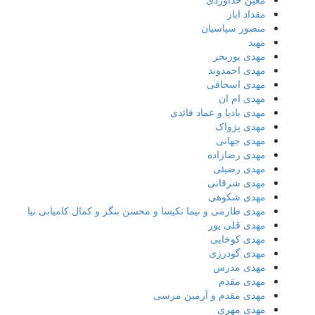
مقداد ایاز
منصور سپاسیان
مهبد
مهدى پوربحر
مهدی احمدوند
مهدی اسحاقی
مهدی ام ان
مهدی بادپا و عماد قائدی
مهدی پژواک
مهدی جهانی
مهدی رضازاده
مهدی رضیئی
مهدی شرقانی
مهدی شکوهی
مهدی طارمی و نیما نکیسا و محسن بنگر و کمال کامیابی نیا
مهدی قلی پور
مهدی کوخایی
مهدی گودرزی
مهدی مدرس
مهدی مقدم
مهدی مقدم و آرمین مرسی
مهدی مهری