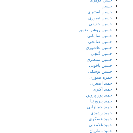
حسین
حسین استیری
حسین تیموری
حسین حقیقی
حسین روشن ضمیر
حسین سامانی
حسین صالحی
حسین عاشوری
حسین گنجی
حسین منتظری
حسین یاقوتی
حسین یوسفی
حمزه صبوری
حمید اصغری
حمید اکبری
حمید پور پروین
حمید پیروزنیا
حمید جمالزایی
حمید رشیدی
حمید عسکری
حمید غلامعلی
حمید ناظریان