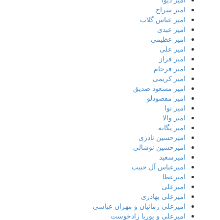
امیر سراج
امیر عباس گلاب
امیر عبدی
امیر عظیمی
امیر علی
امیر فراز
امیر فرجام
امیر کریمی
امیر مسعود صدیق
امیر مقصودلو
امیر نوا
امیر والا
امیر یگانه
امیرحسین نادری
امیرحسین نوشالی
امیرسعید
امیرعباس آل حبیب
امیرعطا
امیرعلی
امیرعلی بهادری
امیرعلی زمانیان و مهران عباسی
امیرعلی و پوریا زادخوست