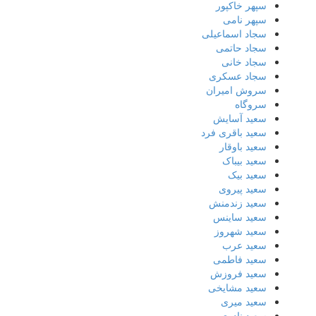
سپهر خاکپور
سپهر نامی
سجاد اسماعیلی
سجاد حاتمی
سجاد خانی
سجاد عسکری
سروش امیران
سروگاه
سعید آسایش
سعید باقری فرد
سعید باوقار
سعید بیباک
سعید بیک
سعید پیروی
سعید زندمنش
سعید ساینس
سعید شهروز
سعید عرب
سعید فاطمی
سعید فروزش
سعید مشایخی
سعید میری
سعید نادری