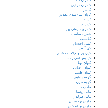
کامران مولایی
کامیار
کاوان بند (مهدی مقدس)
کساء
کسرام
کسری حرمتی پور
کسری ساسان
کلمست
کمیل احتشام
کی آرش
کیان پی و میلاد درخشانی
کیانوش تقی زاده
کیوان پویا
کیوان رضایی
کیوان طبیب
گروه داماهی
گروه سون
ماکان باند
مانی رهنما
مانی طوقدار
ماهان برجیسیان
ماهان بهرام خان