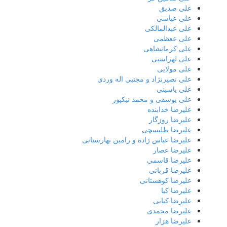
علی صدیق
علی عباسی
علی عبدالمالکی
علی ععظمی
علی کرمانشاهی
علی لهراسبی
علی مولایی
علی نصیرنژاد و مجتبی اله وردی
علی یاسینی
علی یوسفی و محمد نیکپور
علیرضا خدابنده
علیرضا روزگار
علیرضا طلیسچی
علیرضا عباس زاده و رامین بهارستانی
علیرضا عصار
علیرضا قاسمی
علیرضا قربانی
علیرضا کوهستانی
علیرضا کیا
علیرضا کیایی
علیرضا محمدی
علیرضا هزار