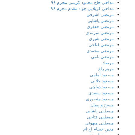
مداحی حاج محمود کریمی محرم ۹۶
مداحی کربلایی جواد مقدم محرم ۹۶
مرتضی اشرفی
مرتضی پاشایی
مرتضی جعفری
مرتضی سرمدی
مرتضی شیری
مرتضی فتاحی
مرتضی محمدی
مرتضی نامی
مرصاد
مریم راغ
مسعود امامی
مسعود جلالی
مسعود دواچی
مسعود سعیدی
مسعود منصوری
مسیح و پیمان
مصطفی پاشایی
مصطفی فتاحی
مصطفی مبهوتی
معین حسام اچ ام
معین خداوردی