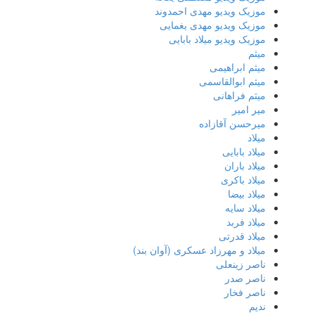
موزیک ویدیو مهدی احمدوند
موزیک ویدیو مهدی یغمایی
موزیک ویدیو میلاد بابایی
میثم
میثم ابراهیمی
میثم ابوالقاسمی
میثم فراهانی
میر امیر
میرحسن آقازاده
میلاد
میلاد بابایی
میلاد باران
میلاد باکری
میلاد بیضا
میلاد سایه
میلاد فربد
​میلاد قدرتی
میلاد و مهرزاد عسکری (آوان بند)
ناصر زینعلی
ناصر صدر
ناصر فخار
ندیم