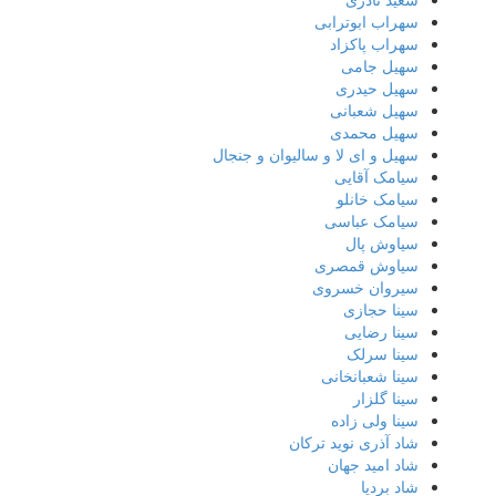
سهراب ابوترابی
سهراب پاکزاد
سهیل جامی
سهیل حیدری
سهیل شعبانی
سهیل محمدی
سهیل و ای لا و سالیوان و جنجال
سیامک آقایی
سیامک خانلو
سیامک عباسی
سیاوش پال
سیاوش قمصری
سیروان خسروی
سینا حجازی
سینا رضایی
سینا سرلک
سینا شعبانخانی
سینا گلزار
سینا ولی زاده
شاد آذری نوید ترکان
شاد امید جهان
شاد بردیا