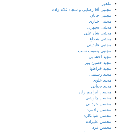
ماهور
مجتبی آقا رضایی و سجاد غلام زاده
مجتبی جانان
مجتبی خبازی
مجتبی سپهری
مجتبی شاه علی
مجتبی شجاع
مجتبی عابدینی
مجتبی یعقوب نسب
مجید اخشابی
مجید حسین پور
مجید خراطها
مجید رستمی
مجید علوی
مجید یحیایی
محسن ابراهیم زاده
محسن چاوشی
محسن حردانی
محسن رادمرد
محسن شبانکاره
محسن علیزاده
محسن فرد