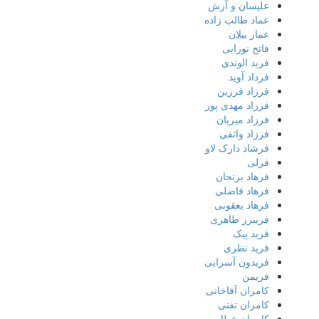
علیسان و آرش
عماد طالب زاده
عمار بیلان
فاتح نورایی
فربد الوندی
فرداد آوید
فرزاد فرزین
فرزاد مهدی پور
فرزاد میریان
فرزاد واثقی
فرشاد دارک لاو
فرلی
فرهاد برنجان
فرهاد فاضلی
فرهاد یعقوبی
فریبرز طاهری
فرید پیک
فرید نظری
فریدون آسرایی
فریمن
کامران آقاخانی
کامران تفتی
کامران عطا