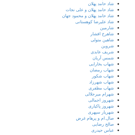
شاد حامد پهلان
شاد حامد پهلان و علی نجات
شاد حامد پهلان و محمود جهان
شاد علیرضا کوهستانی
شارمین
شاهرخ افشار
شاهین متولی
شروین
شریف عابدی
شمس آریان
شهاب بخارایی
شهاب رمضان
شهاب شکور
شهاب شهرزاد
شهاب مظفری
شهرام میرجلالی
شهروز اجمالی
شهروز پاکیاری
شهریار سپهری
صال.ام و پرهام غرض
صالح رضایی
عباس حیدری