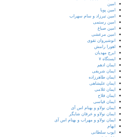
امین
امین پویا
امین تیرزاد و سام سهراب
امین رستمی
امین صباغ
امین مرعشی
انوشیروان تقوی
اهورا رامش
ایرج مهدیان
ایستگاه ۷
ایمان ادهم
ایمان شریفی
ایمان طاهرزاده
ایمان علیشاهی
ایمان غلامی
ایمان فلاح
ایمان قیاسی
ایمان نولاو و بهنام اس آی
ایمان نولاو و عرفان شایگر
ایمان نولاو و مهراب و بهنام اس آی
ایهام
ایوب سلطانی