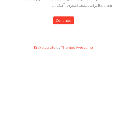
Bidaram ترانه : ملیحه اصغری , آهنگ ,…
Continue
Krakatau Lite
by
Themes Awesome