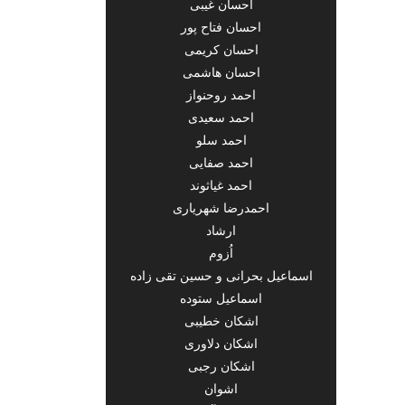
احسان غیبی
احسان فتاح پور
احسان کریمی
احسان هاشمی
احمد روحنواز
احمد سعیدی
احمد سلو
احمد صفایی
احمد غیاثوند
احمدرضا شهریاری
ارشاد
اُزوم
اسماعیل بحرانی و حسین تقی زاده
اسماعیل ستوده
اشکان خطیبی
اشکان دلاوری
اشکان رجبی
اشوان