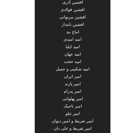
افشین آذری
افشین فولادی
افشین مریوانی
افشین نامدار
اماج بند
امید امیدی
امید ایلیا
امید جهان
امید حجت
امید شکیبی و جمیل
امیر ابران
امیر پازند
امیر پدرام
امیر پهلوانی
امیر تاجیک
امیر تتلو
امیر تفریط و امین دیوان
امیر تفریط و علی دان