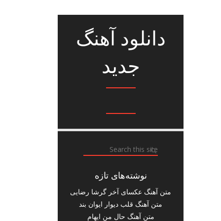
دانلود آهنگ
جدید
نوشته‌های تازه
متن آهنگ عکسای آخر گرشا رضایی
متن آهنگ قلب دیوار ایوان بند
متن آهنگ حال من ایهام