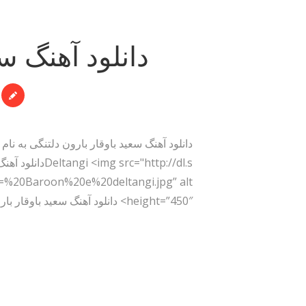
دانلود آهنگ سع
height=”450″> دانلود آهنگ سعید باوقار بارون دلتنگی به نام بارون…