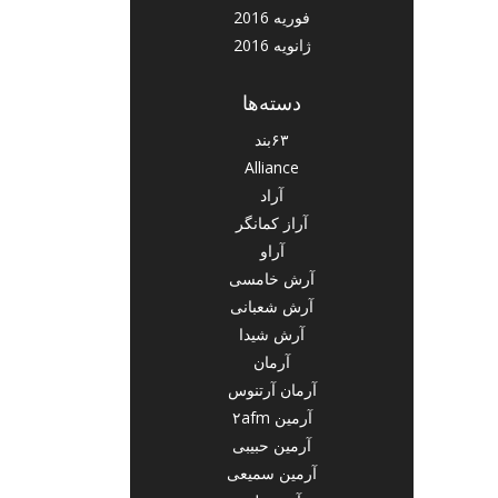
فوریه 2016
ژانویه 2016
دسته‌ها
۶۳بند
Alliance
آراد
آراز کمانگر
آراو
آرش خامسی
آرش شعبانی
آرش شیدا
آرمان
آرمان آرتنوس
آرمین ۲afm
آرمین حبیبی
آرمین سمیعی