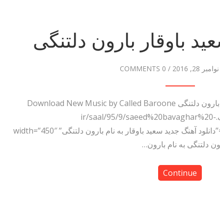
ید باوقار بارون دلتنگی
نوامبر 28, 2016
/
0 COMMENTS
دانلود آهنگ سعید باوقار بارون دلتنگی به نام بارون دلتنگی Download New Music by Called Baroone
Deltangi <img src="http://dl.sدانلود آهنگ.ir/saal/95/9/saeed%20bavaghar%20-
%20Baroon%20e%20deltangi.jpg” alt=”دانلود آهنگ جدید سعید باوقار به نام بارون دلتنگی” width=”450″
Continue