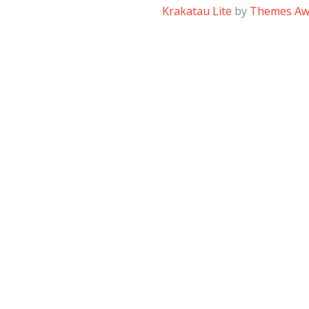
Krakatau Lite
by
Themes A