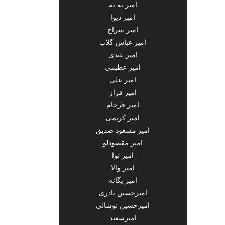
امیر ته ته
امیر دیوا
امیر سراج
امیر عباس گلاب
امیر عبدی
امیر عظیمی
امیر علی
امیر فراز
امیر فرجام
امیر کریمی
امیر مسعود صدیق
امیر مقصودلو
امیر نوا
امیر والا
امیر یگانه
امیرحسین نادری
امیرحسین نوشالی
امیرسعید