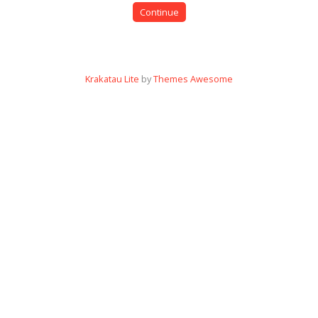
Continue
Krakatau Lite
by
Themes Awesome