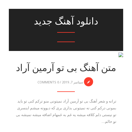
دانلود آهنگ جدید
متن آهنگ بی تو آرمین آراد
سپتامبر 7, 2019
/
0 COMMENTS
ترانه و شعر آهنگ بی تو آرمین آراد نمیتونی منو ترکم کنی تو باید
بمونی درکم کنی نه نمیتونی بذاری بری که دیوونه میشم اینسری
تو نیستی دلم کلافه میشه یه غم به غمهام اضافه میشه نمیشه بی
تو حالم…