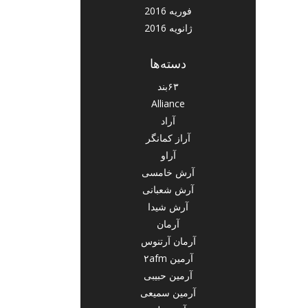
فوریه 2016
ژانویه 2016
دسته‌ها
۶۳بند
Alliance
آراد
آراز کمانگر
آراو
آرش خامسی
آرش شعبانی
آرش شیدا
آرمان
آرمان آرتنوس
آرمین ۲afm
آرمین حبیبی
آرمین سمیعی