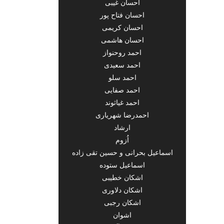
احسان غیبی
احسان فتاح پور
احسان کریمی
احسان هاشمی
احمد روحنواز
احمد سعیدی
احمد سلو
احمد صفایی
احمد غیاثوند
احمدرضا شهریاری
ارشاد
اُزوم
اسماعیل بحرانی و حسین تقی زاده
اسماعیل ستوده
اشکان خطیبی
اشکان دلاوری
اشکان رجبی
اشوان