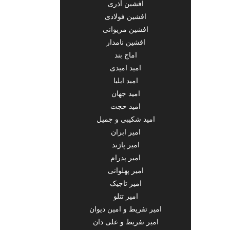
افشین آذری
افشین فولادی
افشین مریوانی
افشین نامدار
اماج بند
امید امیدی
امید ایلیا
امید جهان
امید حجت
امید شکیبی و جمیل
امیر ابران
امیر پازند
امیر پدرام
امیر پهلوانی
امیر تاجیک
امیر تتلو
امیر تفریط و امین دیوان
امیر تفریط و علی دان