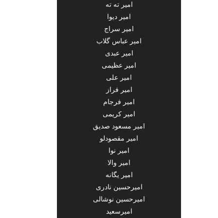
امیر ته ته
امیر دیوا
امیر سراج
امیر عباس گلاب
امیر عبدی
امیر عظیمی
امیر علی
امیر فراز
امیر فرجام
امیر کریمی
امیر مسعود صدیق
امیر مقصودلو
امیر نوا
امیر والا
امیر یگانه
امیرحسین نادری
امیرحسین نوشالی
امیرسعید