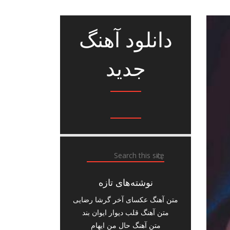
دانلود آهنگ
جدید
نوشته‌های تازه
متن آهنگ عکسای آخر گرشا رضایی
متن آهنگ قلب دیوار ایوان بند
متن آهنگ حال من ایهام