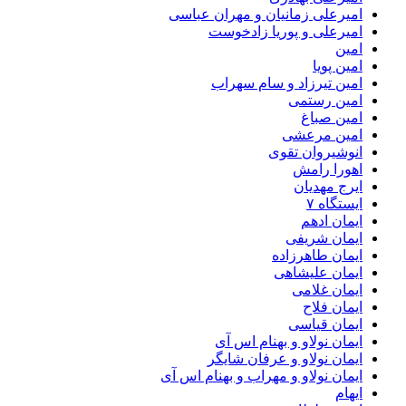
امیرعلی زمانیان و مهران عباسی
امیرعلی و پوریا زادخوست
امین
امین پویا
امین تیرزاد و سام سهراب
امین رستمی
امین صباغ
امین مرعشی
انوشیروان تقوی
اهورا رامش
ایرج مهدیان
ایستگاه ۷
ایمان ادهم
ایمان شریفی
ایمان طاهرزاده
ایمان علیشاهی
ایمان غلامی
ایمان فلاح
ایمان قیاسی
ایمان نولاو و بهنام اس آی
ایمان نولاو و عرفان شایگر
ایمان نولاو و مهراب و بهنام اس آی
ایهام