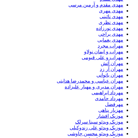
مهدی مقدم و آرمین مرسی
مهدی مهری
مهدی نائینی
مهدی نظری
مهدی نورزاده
مهدی یراحی
مهدی یغمایی
مهراب مجرد
مهراب و ایمان نولاو
مهراب و علی قیومی
مهران آتش
مهران آر زد
مهران باتوانی
مهران عباسی و محمدرضا هدایتی
مهران مدیری و مهیار علیزاده
مهرداد ابراهیمی
مهرداد حامدی
مهرفضل
مهزیار پناهی
موزیک افشار
موزیک ویدئو سینا سرلک
موزیک ویدئو علی زندوکیلی
موزیک ویدئو محسن چاوشی