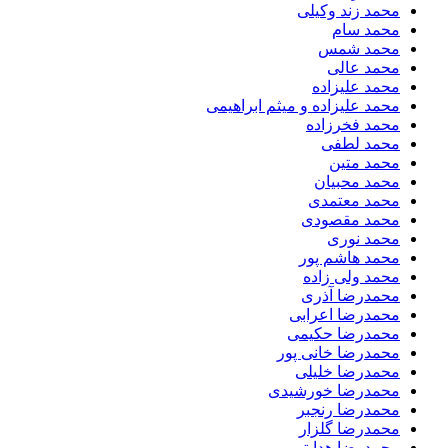
محمد زند وکیلی
محمد سام
محمد شمس
محمد عالی
محمد علیزاده
محمد علیزاده و میثم ابراهیمی
محمد فخرزاده
محمد لطفی
محمد متین
محمد محبیان
محمد معتمدی
محمد مقصودی
محمد نوری
محمد هاشم پور
محمد ولی زاده
محمدرضا آذری
محمدرضا اعرابی
محمدرضا حکیمی
محمدرضا خانی پور
محمدرضا خلیلی
محمدرضا خورشیدی
محمدرضا رنجبر
محمدرضا گلزار
محمدرضا هدایتی