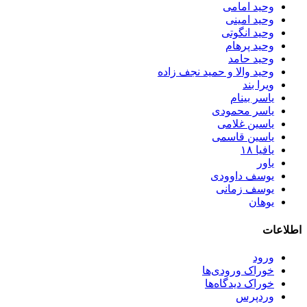
وحید امامی
وحید امینی
وحید انگوتی
وحید پرهام
وحید حامد
وحید والا و حمید نجف زاده
ویرا بند
یاسر بینام
یاسر محمودی
یاسین غلامی
یاسین قاسمی
یافیا ۱۸
یاور
یوسف داوودی
یوسف زمانی
یوهان
اطلاعات
ورود
خوراک ورودی‌ها
خوراک دیدگاه‌ها
وردپرس