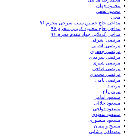
محمود جهان
محمود نجفی
محی
مداحی حاج حسین سیب سرخی محرم ۹۶
مداحی حاج محمود کریمی محرم ۹۶
مداحی کربلایی جواد مقدم محرم ۹۶
مرتضی اشرفی
مرتضی پاشایی
مرتضی جعفری
مرتضی سرمدی
مرتضی شیری
مرتضی فتاحی
مرتضی محمدی
مرتضی نامی
مرصاد
مریم راغ
مسعود امامی
مسعود جلالی
مسعود دواچی
مسعود سعیدی
مسعود منصوری
مسیح و پیمان
مصطفی پاشایی