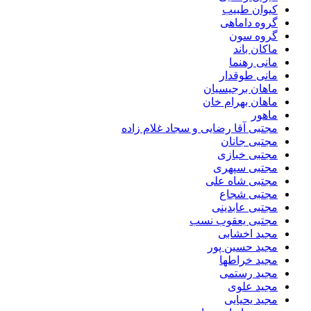
کیوان طبیب
گروه داماهی
گروه سون
ماکان باند
مانی رهنما
مانی طوقدار
ماهان برجیسیان
ماهان بهرام خان
ماهور
مجتبی آقا رضایی و سجاد غلام زاده
مجتبی جانان
مجتبی خبازی
مجتبی سپهری
مجتبی شاه علی
مجتبی شجاع
مجتبی عابدینی
مجتبی یعقوب نسب
مجید اخشابی
مجید حسین پور
مجید خراطها
مجید رستمی
مجید علوی
مجید یحیایی