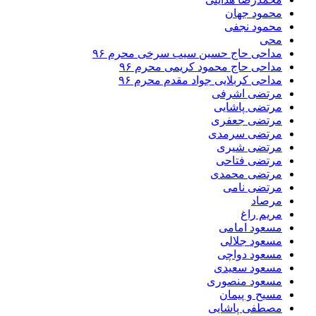
محمود جهان
محمود نجفی
محی
مداحی حاج حسین سیب سرخی محرم ۹۶
مداحی حاج محمود کریمی محرم ۹۶
مداحی کربلایی جواد مقدم محرم ۹۶
مرتضی اشرفی
مرتضی پاشایی
مرتضی جعفری
مرتضی سرمدی
مرتضی شیری
مرتضی فتاحی
مرتضی محمدی
مرتضی نامی
مرصاد
مریم راغ
مسعود امامی
مسعود جلالی
مسعود دواچی
مسعود سعیدی
مسعود منصوری
مسیح و پیمان
مصطفی پاشایی