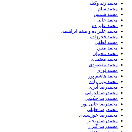
محمد زند وکیلی
محمد سام
محمد شمس
محمد عالی
محمد علیزاده
محمد علیزاده و میثم ابراهیمی
محمد فخرزاده
محمد لطفی
محمد متین
محمد محبیان
محمد معتمدی
محمد مقصودی
محمد نوری
محمد هاشم پور
محمد ولی زاده
محمدرضا آذری
محمدرضا اعرابی
محمدرضا حکیمی
محمدرضا خانی پور
محمدرضا خلیلی
محمدرضا خورشیدی
محمدرضا رنجبر
محمدرضا گلزار
محمدرضا هدایتی