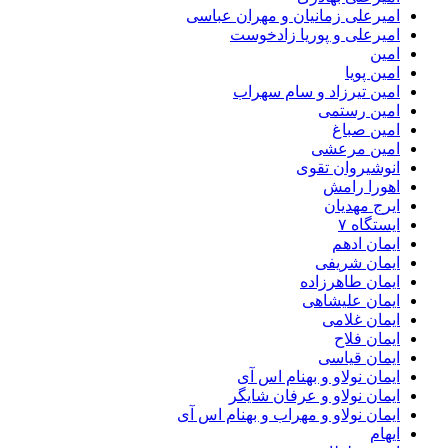
امیرعلی زمانیان و مهران عباسی
امیرعلی و پوریا زادخوست
امین
امین پویا
امین تیرزاد و سام سهراب
امین رستمی
امین صباغ
امین مرعشی
انوشیروان تقوی
اهورا رامش
ایرج مهدیان
ایستگاه ۷
ایمان ادهم
ایمان شریفی
ایمان طاهرزاده
ایمان علیشاهی
ایمان غلامی
ایمان فلاح
ایمان قیاسی
ایمان نولاو و بهنام اس آی
ایمان نولاو و عرفان شایگر
ایمان نولاو و مهراب و بهنام اس آی
ایهام