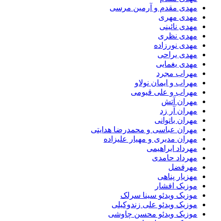
مهدی مقدم و آرمین مرسی
مهدی مهری
مهدی نائینی
مهدی نظری
مهدی نورزاده
مهدی یراحی
مهدی یغمایی
مهراب مجرد
مهراب و ایمان نولاو
مهراب و علی قیومی
مهران آتش
مهران آر زد
مهران باتوانی
مهران عباسی و محمدرضا هدایتی
مهران مدیری و مهیار علیزاده
مهرداد ابراهیمی
مهرداد حامدی
مهرفضل
مهزیار پناهی
موزیک افشار
موزیک ویدئو سینا سرلک
موزیک ویدئو علی زندوکیلی
موزیک ویدئو محسن چاوشی