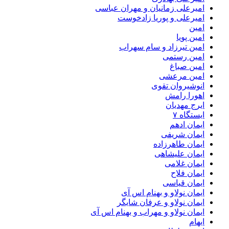
امیرعلی زمانیان و مهران عباسی
امیرعلی و پوریا زادخوست
امین
امین پویا
امین تیرزاد و سام سهراب
امین رستمی
امین صباغ
امین مرعشی
انوشیروان تقوی
اهورا رامش
ایرج مهدیان
ایستگاه ۷
ایمان ادهم
ایمان شریفی
ایمان طاهرزاده
ایمان علیشاهی
ایمان غلامی
ایمان فلاح
ایمان قیاسی
ایمان نولاو و بهنام اس آی
ایمان نولاو و عرفان شایگر
ایمان نولاو و مهراب و بهنام اس آی
ایهام