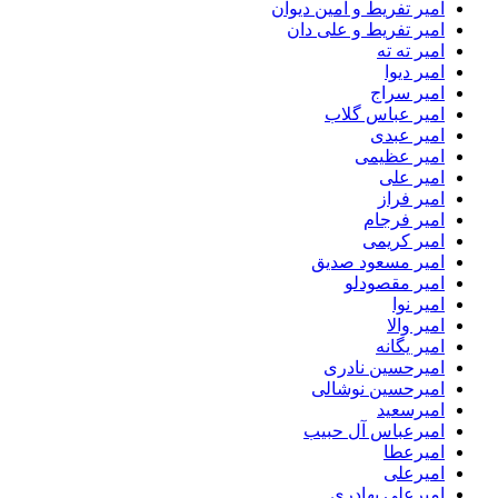
امیر تفریط و امین دیوان
امیر تفریط و علی دان
امیر ته ته
امیر دیوا
امیر سراج
امیر عباس گلاب
امیر عبدی
امیر عظیمی
امیر علی
امیر فراز
امیر فرجام
امیر کریمی
امیر مسعود صدیق
امیر مقصودلو
امیر نوا
امیر والا
امیر یگانه
امیرحسین نادری
امیرحسین نوشالی
امیرسعید
امیرعباس آل حبیب
امیرعطا
امیرعلی
امیرعلی بهادری