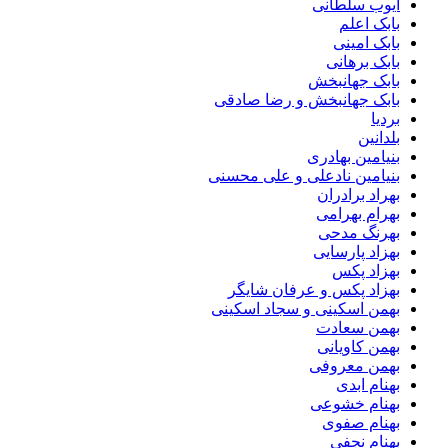
ایوب سلطانی
بابک اعلم
بابک امینی
بابک برهانی
بابک جهانبخش
بابک جهانبخش و رضا صادقی
بردیا
بلدانین
بنیامین بهادری
بنیامین نادعلی و علی محسنی
بهراد برادران
بهرام بهرامی
بهرنگ مدحی
بهزاد پارسایی
بهزاد پکس
بهزاد پکس و عرفان شایگر
بهمن اسکینی و سجاد اسکینی
بهمن سعادت
بهمن کاویانی
بهمن معروفی
بهنام ابدی
بهنام خشوعی
بهنام صفوی
بهنام نجفی