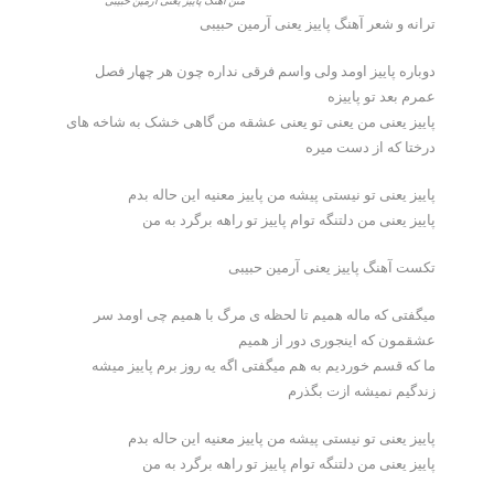
متن آهنگ پاییز یعنی آرمین حبیبی
ترانه و شعر آهنگ پاییز یعنی آرمین حبیبی
دوباره پاییز اومد ولی واسم فرقی نداره چون هر چهار فصل
عمرم بعد تو پاییزه
پاییز یعنی من یعنی تو یعنی عشقه من گاهی خشک به شاخه های
درختا که از دست میره
پاییز یعنی تو نیستی پیشه من پاییز معنیه این حاله بدم
پاییز یعنی من دلتنگه توام پاییز تو راهه برگرد به من
تکست آهنگ پاییز یعنی آرمین حبیبی
میگفتی که ماله همیم تا لحظه ی مرگ با همیم چی اومد سر
عشقمون که اینجوری دور از همیم
ما که قسم خوردیم به هم میگفتی اگه یه روز برم پاییز میشه
زندگیم نمیشه ازت بگذرم
پاییز یعنی تو نیستی پیشه من پاییز معنیه این حاله بدم
پاییز یعنی من دلتنگه توام پاییز تو راهه برگرد به من