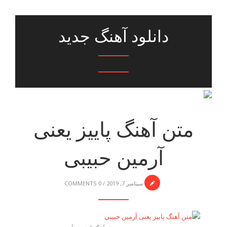
دانلود آهنگ جدید
متن آهنگ پاییز یعنی
آرمین حبیبی
سپتامبر 7, 2019
/
0 COMMENTS